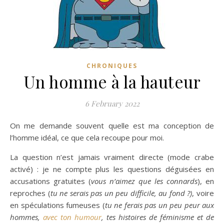
CHRONIQUES
Un homme à la hauteur
6 February 2022
On me demande souvent quelle est ma conception de
l’homme idéal, ce que cela recoupe pour moi.
La question n’est jamais vraiment directe (mode crabe
activé) : je ne compte plus les questions déguisées en
accusations gratuites (
vous n’aimez que les connards
), en
reproches (
tu ne serais pas un peu difficile, au fond ?)
, voire
en spéculations fumeuses (
tu ne ferais pas un peu peur aux
hommes,
avec ton humour
, tes histoires de féminisme et de