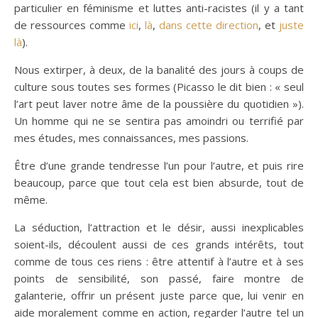
particulier en féminisme et luttes anti-racistes (il y a tant
de ressources comme
ici
,
là
,
dans cette direction
, et
juste
là
).
Nous extirper, à deux, de la banalité des jours à coups de
culture sous toutes ses formes (Picasso le dit bien : « seul
l’art peut laver notre âme de la poussière du quotidien »).
Un homme qui ne se sentira pas amoindri ou terrifié par
mes études, mes connaissances, mes passions.
Être d’une grande tendresse l’un pour l’autre, et puis rire
beaucoup, parce que tout cela est bien absurde, tout de
même.
La séduction, l’attraction et le désir, aussi inexplicables
soient-ils, découlent aussi de ces grands intérêts, tout
comme de tous ces riens : être attentif à l’autre et à ses
points de sensibilité, son passé, faire montre de
galanterie, offrir un présent juste parce que, lui venir en
aide moralement comme en action, regarder l’autre tel un