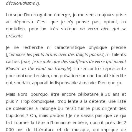
décolonialisme ?).
Lorsque l’interrogation émerge, je me sens toujours prise
au dépourvu. C’est que je n’y pense pas, optant, au
quotidien, pour un très stoïque
on verra bien qui se
présente
.
Je ne recherche ni caractéristique physique précise
(
j’adooore les petits bruns avec des doigts palmés
), ni talents
cachés (
moi,
je ne date que des souffleurs de verre qui jouent
Blowin’ in the wind au triangle
). La rencontre représente
pour moi une tension, une pulsation sur une tonalité inédite
qui, soudain, apparaît indispensable à ma vie. Rien que ça.
Mais alors, pourquoi être encore célibataire à 30 ans et
plus ? Trop compliquée, trop lente à la détente, une liste
de doléances à rallonge qui ferait fuir le plus diligent des
Cupidons ? Oh, mais pardon ! Je ne savais pas que ce qui
fait tourner la tête à l’humanité entière, nourrit près de 2
000 ans de littérature et de musique, qui implique de