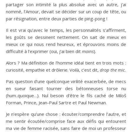
partager son intimité la plus absolue avec un autre, j’ai
nommé, l’Amour, devait se décider sur un coup de tête, ou
par résignation, entre deux parties de ping-pong !
Il est vrai qu’avec le temps, les personnalités s’affirment,
les goûts se dessinent nettement. On sait de mieux en
mieux ce qui nous rend heureux, et éprouvons moins de
difficulté à l’exprimer (oui, j’ai bien dit
moins
).
Alors ? Ma définition de l’homme idéal tient en trois mots :
curiosité, empathie et drôlerie. Voilà, c’est dit,
drop the mic
.
Pas question d’une quelconque virilité exacerbée, de mecs
en sueur faisant tourner des bétonneuses torse nu
(hum..quoique…). Nul besoin d’être le fils caché de Miloš
Forman, Prince, Jean-Paul Sartre et Paul Newman.
Je n’espère qu’une chose : écouter/comprendre l’autre, et
me sentir écoutée/comprise face aux défis qui entourent
ma vie de femme racisée, sans faire de moi un professeur