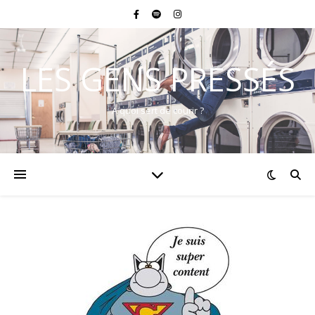
LES GENS PRESSÉS
A quoi sert de courir ?