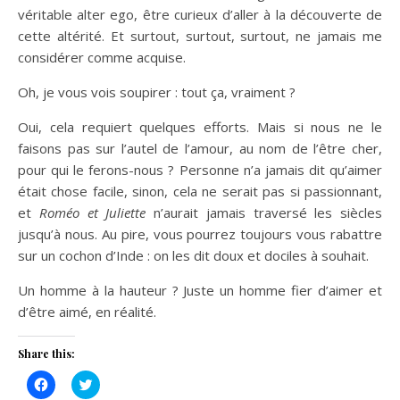
véritable alter ego, être curieux d’aller à la découverte de
cette altérité. Et surtout, surtout, surtout, ne jamais me
considérer comme acquise.
Oh, je vous vois soupirer : tout ça, vraiment ?
Oui, cela requiert quelques efforts. Mais si nous ne le
faisons pas sur l’autel de l’amour, au nom de l’être cher,
pour qui le ferons-nous ? Personne n’a jamais dit qu’aimer
était chose facile, sinon, cela ne serait pas si passionnant,
et
Roméo et Juliette
n’aurait jamais traversé les siècles
jusqu’à nous. Au pire, vous pourrez toujours vous rabattre
sur un cochon d’Inde : on les dit doux et dociles à souhait.
Un homme à la hauteur ? Juste un homme fier d’aimer et
d’être aimé, en réalité.
Share this:
Click
Click
to
to