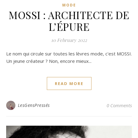
MODE
MOSSI : ARCHITECTE DE
L’ÉPURE
10 February 2022
Le nom qui circule sur toutes les lèvres mode, c'est MOSSI.
Un jeune créateur ? Non, encore mieux...
READ MORE
LesGensPressés
0 Comments