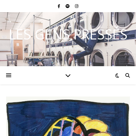
LES GENS PRESSÉS
A quoi sert de courir ?