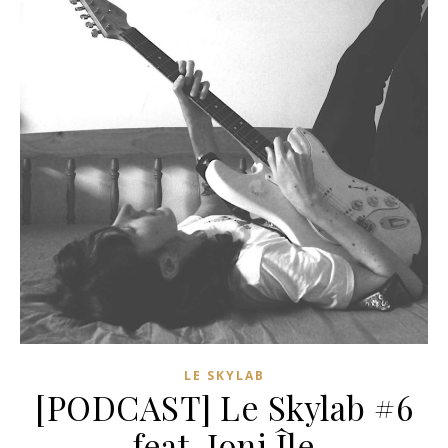
LE SKYLAB
[PODCAST] Le Skylab #6
feat. Joni Île