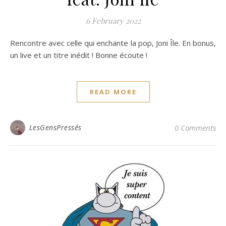
6 February 2022
Rencontre avec celle qui enchante la pop, Joni Île. En bonus,
un live et un titre inédit ! Bonne écoute !
READ MORE
LesGensPressés
0 Comments