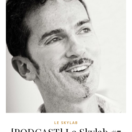
LE SKYLAB
[PODCAST] Le Skylab #7