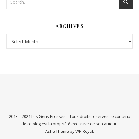
ARCHIVES
Archives
2013 – 2024 Les Gens Pressés – Tous droits réservés Le contenu
de ce blog est la propriété exclusive de son auteur.
Ashe Theme by
WP Royal
.