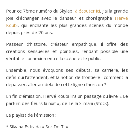
Pour ce 7ème numéro du Skylab,
à écouter ici
, j’ai la grande
joie d’échanger avec le danseur et chorégraphe
Hervé
Koubi
, qui enchante les plus grandes scènes du monde
depuis près de 20 ans.
Passeur d’histoire, créateur empathique, il offre des
créations sensuelles et pointues, rendant possible une
véritable connexion entre la scène et le public.
Ensemble, nous évoquons ses débuts, sa carrière, les
défis qui l’attendent, et la notion de frontière : comment la
dépasser, aller au-delà de cette ligne d’horizon ?
En fin d’émission, Hervé Koubi lira un passage du livre « Le
parfum des fleurs la nuit », de Leïla Slimani (Stock).
La playlist de l’émission :
* Silvana Estrada « Ser De Ti »