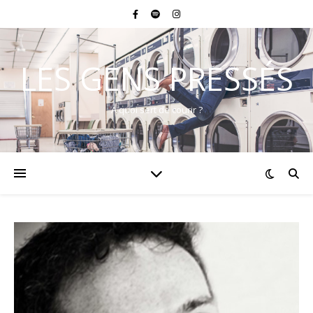
LES GENS PRESSÉS
A quoi sert de courir ?