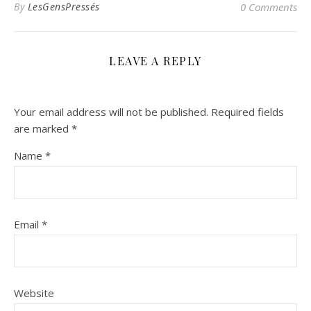
By
LesGensPressés
0 Comments
LEAVE A REPLY
Your email address will not be published.
Required fields
are marked
*
Name
*
Email
*
Website