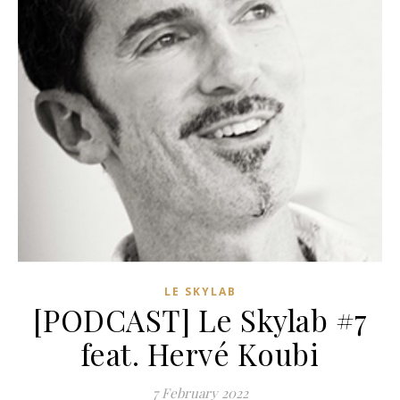
LE SKYLAB
[PODCAST] Le Skylab #7
feat. Hervé Koubi
7 February 2022