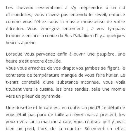
Les cheveux ressemblant à s’y méprendre à un nid
d’hirondelles, vous n’avez pas entendu le réveil, enfoncé
comme vous l’étiez sous la masse mousseuse de votre
édredon. Vous émergez lentement ; à vos tympans
fredonne encore la cohue du Bus Palladium d’il y a quelques
heures à peine.
Lorsque vous parvenez enfin à ouvrir une paupière, une
heure s’est encore écoulée.
Vous vous arrachez de vos draps: vos jambes se figent, le
contraste de température manque de vous faire hurler. Le
t-shirt constellé d’une substance inconnue, vous voilà
titubant vers la cuisine, les bras tendus, telle une momie
vers un pilleur de pyramide.
Une dosette et le café est en route. Un pied?! Le détail ne
vous était pas paru de taille au réveil mais à présent, les
yeux rivés sur la machine à café, vous réalisez qu’il y avait
bien un pied, hors de la couette. Sûrement un effet