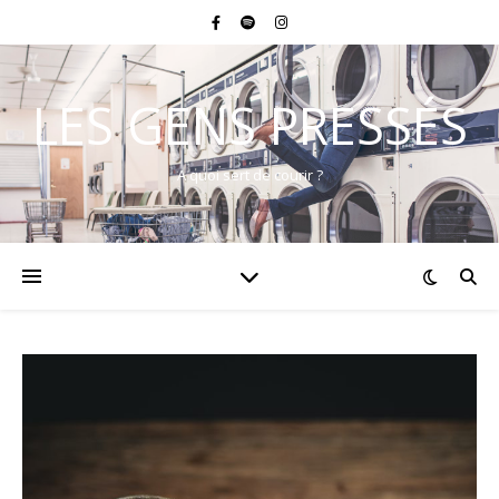
LES GENS PRESSÉS
A quoi sert de courir ?