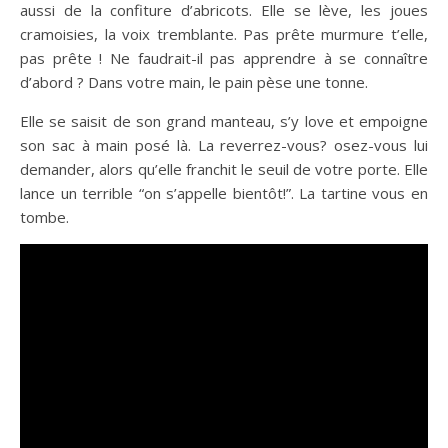
aussi de la confiture d’abricots. Elle se lève, les joues
cramoisies, la voix tremblante. Pas prête murmure t’elle,
pas prête ! Ne faudrait-il pas apprendre à se connaître
d’abord ? Dans votre main, le pain pèse une tonne.
Elle se saisit de son grand manteau, s’y love et empoigne
son sac à main posé là. La reverrez-vous? osez-vous lui
demander, alors qu’elle franchit le seuil de votre porte. Elle
lance un terrible “on s’appelle bientôt!”. La tartine vous en
tombe.