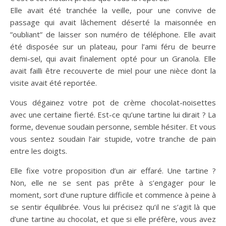
Elle avait été tranchée la veille, pour une convive de
passage qui avait lâchement déserté la maisonnée en
”oubliant” de laisser son numéro de téléphone. Elle avait
été disposée sur un plateau, pour l’ami féru de beurre
demi-sel, qui avait finalement opté pour un Granola. Elle
avait failli être recouverte de miel pour une nièce dont la
visite avait été reportée.
Vous dégainez votre pot de crème chocolat-noisettes
avec une certaine fierté. Est-ce qu’une tartine lui dirait ? La
forme, devenue soudain personne, semble hésiter. Et vous
vous sentez soudain l’air stupide, votre tranche de pain
entre les doigts.
Elle fixe votre proposition d’un air effaré. Une tartine ?
Non, elle ne se sent pas prête à s’engager pour le
moment, sort d’une rupture difficile et commence à peine à
se sentir équilibrée. Vous lui précisez qu’il ne s’agit là que
d’une tartine au chocolat, et que si elle préfère, vous avez