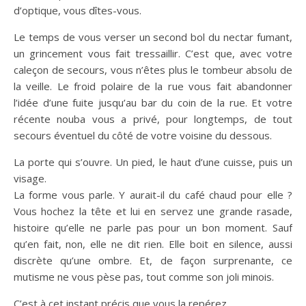
d’optique, vous dîtes-vous.
Le temps de vous verser un second bol du nectar fumant,
un grincement vous fait tressaillir. C’est que, avec votre
caleçon de secours, vous n’êtes plus le tombeur absolu de
la veille. Le froid polaire de la rue vous fait abandonner
l’idée d’une fuite jusqu’au bar du coin de la rue. Et votre
récente nouba vous a privé, pour longtemps, de tout
secours éventuel du côté de votre voisine du dessous.
La porte qui s’ouvre. Un pied, le haut d’une cuisse, puis un
visage.
La forme vous parle. Y aurait-il du café chaud pour elle ?
Vous hochez la tête et lui en servez une grande rasade,
histoire qu’elle ne parle pas pour un bon moment. Sauf
qu’en fait, non, elle ne dit rien. Elle boit en silence, aussi
discrète qu’une ombre. Et, de façon surprenante, ce
mutisme ne vous pèse pas, tout comme son joli minois.
C’est à cet instant précis que vous la repérez.