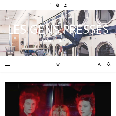
LES GENS PRESSÉS
A quoi sert de courir ?