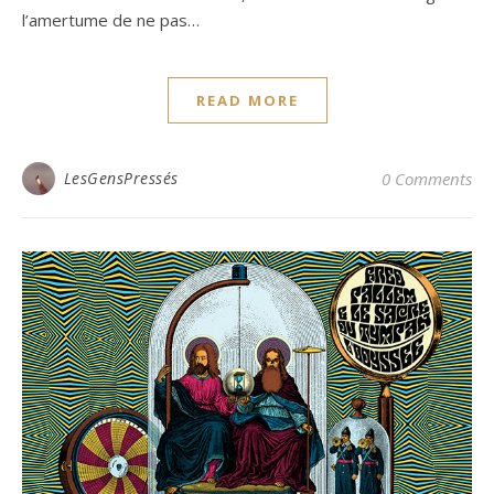
l’amertume de ne pas…
READ MORE
LesGensPressés
0 Comments