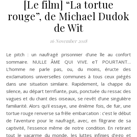
[Le film] “La tortue
rouge”, de Michael Dudok
de Wit
16 November 2018
Le pitch : un naufragé prisonnier d’une île au confort
sommaire. NULLE ÂME QUI VIVE. eT POURTANT…
L’homme ne parle pas, ou, du moins, éructe des
exclamations universelles communes à tous ceux piégés
dans une situation similaire. Rapidement, la chappe du
silence, au départ terrifiante, puis, ponctuée du ressac des
vagues et du chant des oiseaux, se revêt d’une singulière
familiarité. Alors qu’il essaye, une énième fois, de fuir, une
tortue rouge renverse sa frêle embarcation : c’est le début
de l’aventure pour le naufragé, avec, en filigrane de sa
captivité, l’essence même de notre condition. En retirant
tout le vacarme du monde, les luttes infinies d’ego et