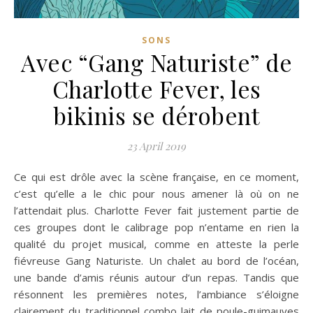
SONS
Avec “Gang Naturiste” de
Charlotte Fever, les
bikinis se dérobent
23 April 2019
Ce qui est drôle avec la scène française, en ce moment,
c’est qu’elle a le chic pour nous amener là où on ne
l’attendait plus. Charlotte Fever fait justement partie de
ces groupes dont le calibrage pop n’entame en rien la
qualité du projet musical, comme en atteste la perle
fiévreuse Gang Naturiste. Un chalet au bord de l’océan,
une bande d’amis réunis autour d’un repas. Tandis que
résonnent les premières notes, l’ambiance s’éloigne
clairement du traditionnel combo lait de poule-guimauves