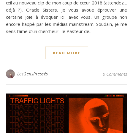
œil au nouveau clip de mon coup de cœur 2018 (attendez…
déjà ?), Oracle Sisters. Je vous avoue éprouver une
certaine joie à évoquer ici, avec vous, un groupe non
encore happé par les médias mainstream. Soudain, je me
sens l’âme d’un chercheur ; le Pasteur de…
READ MORE
LesGensPressés
0 Comments