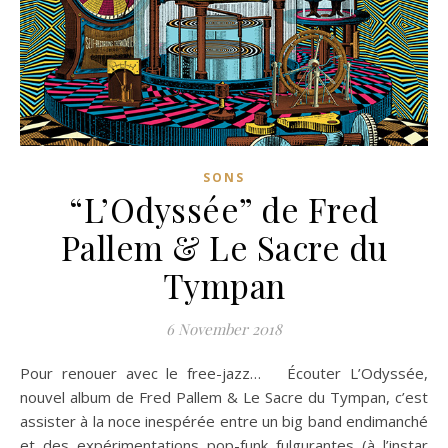
SONS
“L’Odyssée” de Fred
Pallem & Le Sacre du
Tympan
6 November 2018
Pour renouer avec le free-jazz… Écouter L’Odyssée,
nouvel album de Fred Pallem & Le Sacre du Tympan, c’est
assister à la noce inespérée entre un big band endimanché
et des expérimentations pop-funk fulgurantes (à l’instar