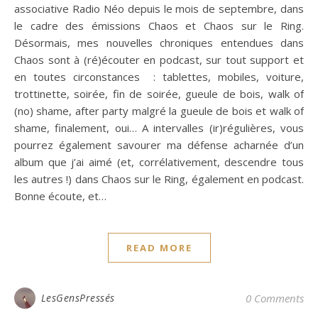
associative Radio Néo depuis le mois de septembre, dans
le cadre des émissions Chaos et Chaos sur le Ring.
Désormais, mes nouvelles chroniques entendues dans
Chaos sont à (ré)écouter en podcast, sur tout support et
en toutes circonstances : tablettes, mobiles, voiture,
trottinette, soirée, fin de soirée, gueule de bois, walk of
(no) shame, after party malgré la gueule de bois et walk of
shame, finalement, oui… A intervalles (ir)régulières, vous
pourrez également savourer ma défense acharnée d’un
album que j’ai aimé (et, corrélativement, descendre tous
les autres !) dans Chaos sur le Ring, également en podcast.
Bonne écoute, et…
READ MORE
LesGensPressés
0 Comments