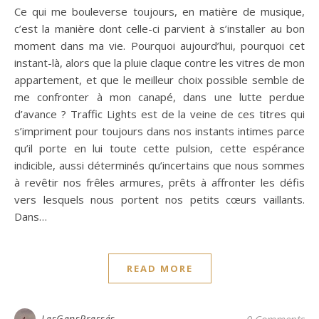
Ce qui me bouleverse toujours, en matière de musique,
c’est la manière dont celle-ci parvient à s’installer au bon
moment dans ma vie. Pourquoi aujourd’hui, pourquoi cet
instant-là, alors que la pluie claque contre les vitres de mon
appartement, et que le meilleur choix possible semble de
me confronter à mon canapé, dans une lutte perdue
d’avance ? Traffic Lights est de la veine de ces titres qui
s’impriment pour toujours dans nos instants intimes parce
qu’il porte en lui toute cette pulsion, cette espérance
indicible, aussi déterminés qu’incertains que nous sommes
à revêtir nos frêles armures, prêts à affronter les défis
vers lesquels nous portent nos petits cœurs vaillants.
Dans…
READ MORE
LesGensPressés
0 Comments