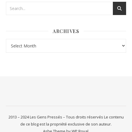
ARCHIVES
Archives
2013 – 2024 Les Gens Pressés – Tous droits réservés Le contenu
de ce blog est la propriété exclusive de son auteur.
Ashe Theme by
WP Royal
.