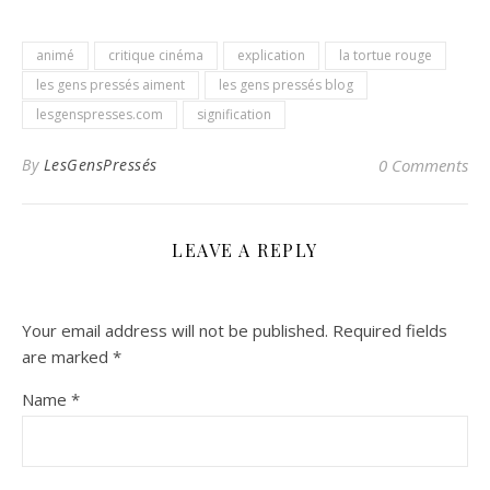
animé
critique cinéma
explication
la tortue rouge
les gens pressés aiment
les gens pressés blog
lesgenspresses.com
signification
By
LesGensPressés
0 Comments
LEAVE A REPLY
Your email address will not be published.
Required fields
are marked
*
Name
*