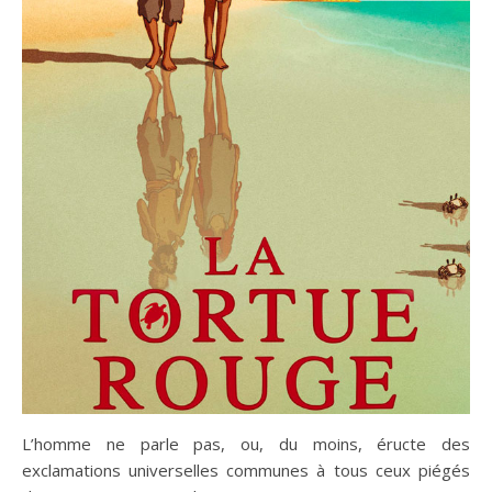
L’homme ne parle pas, ou, du moins, éructe des
exclamations universelles communes à tous ceux piégés