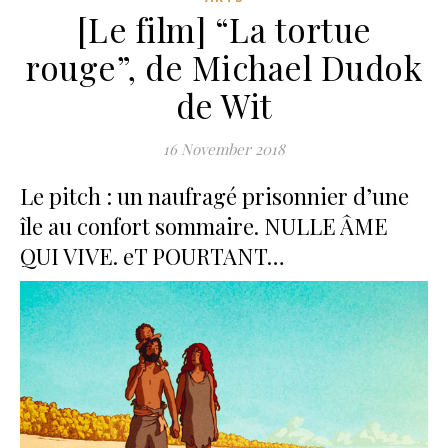
[Le film] “La tortue
rouge”, de Michael Dudok
de Wit
16 November 2018
Le pitch : un naufragé prisonnier d’une
île au confort sommaire. NULLE ÂME
QUI VIVE. eT POURTANT…