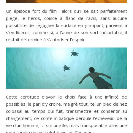
Un épisode fort du film : alors qu’il se sait parfaitement
piégé, le héros, coincé à flanc de ravin, sans aucune
possibilité de regagner la surface en grimpant, parvient à
s’en libérer, comme si, à l’aune de son sort inéluctable, il
restait déterminé à s’autoriser l’espoir.
Cette certitude d’avoir le choix face à une infinité de
possibles, le pari d’y croire, malgré tout, tel un pied de nez
colossal au temps qui fuit, transmettre et consentir au
changement, ce conte initiatique déroule l’écheveau de la
vie d’un homme, ici sur une île, mais transposable dans une
mégalopole ou un chalet dans les Cévennes.