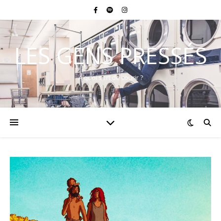
LES GENS PRESSÉS
A quoi sert de courir ?