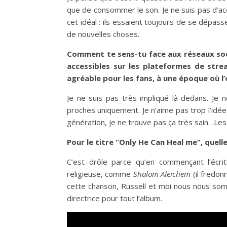
que de consommer le son. Je ne suis pas d’acc
cet idéal : ils essaient toujours de se dépasse
de nouvelles choses.
Comment te sens-tu face aux réseaux soc
accessibles sur les plateformes de stre
agréable pour les fans, à une époque où l
Je ne suis pas très impliqué là-dedans. Je 
proches uniquement. Je n’aime pas trop l’idée
génération, je ne trouve pas ça très sain…Les
Pour le titre “Only He Can Heal me”, quelle 
C’est drôle parce qu’en commençant l’écri
religieuse, comme
Shalom Aleichem
(il fredo
cette chanson, Russell et moi nous nous somm
directrice pour tout l’album.