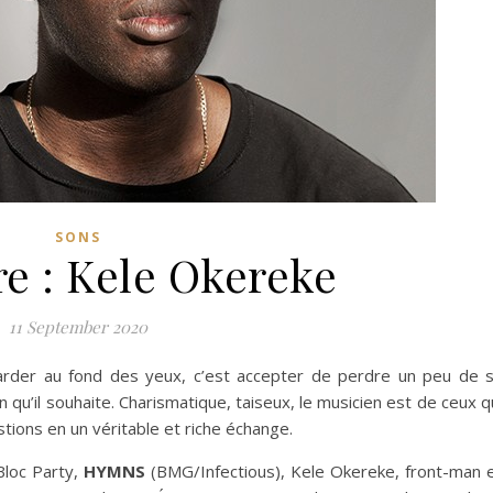
SONS
e : Kele Okereke
11 September 2020
rder au fond des yeux, c’est accepter de perdre un peu de 
on qu’il souhaite. Charismatique, taiseux, le musicien est de ceux q
ions en un véritable et riche échange.
Bloc Party,
HYMNS
(BMG/Infectious), Kele Okereke, front-man 