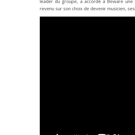
leader du groupe, a accordé à Beware une in
revenu sur son choix de devenir musicien, ses