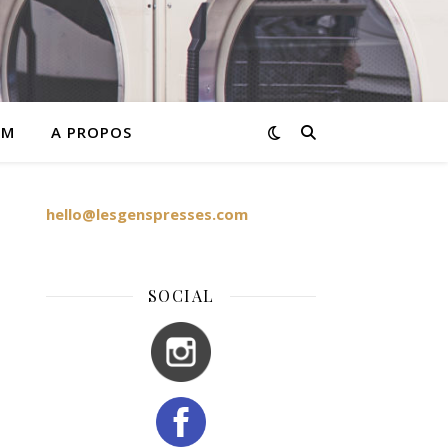
AM
A PROPOS
hello@lesgenspresses.com
SOCIAL