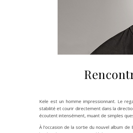
Rencontr
Kele est un homme impressionnant. Le rega
stabilité et courir directement dans la directi
écoutent intensément, muant de simples quest
À l’occasion de la sortie du nouvel album de 