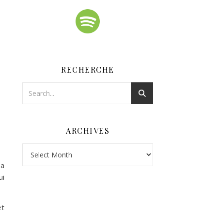
RECHERCHE
ARCHIVES
Archives
sa
ui
et