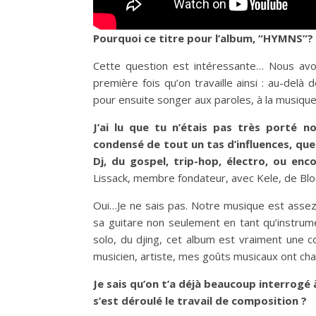
Pourquoi ce titre pour l’album, “HYMNS”?
Cette question est intéressante… Nous avon
première fois qu’on travaille ainsi : au-delà
pour ensuite songer aux paroles, à la musique,
J’ai lu que tu n’étais pas très porté n
condensé de tout un tas d’influences, que
Dj, du gospel, trip-hop, électro, ou en
Lissack, membre fondateur, avec Kele, de Blo
Oui…Je ne sais pas. Notre musique est assez fr
sa guitare non seulement en tant qu’instrume
solo, du djing, cet album est vraiment une 
musicien, artiste, mes goûts musicaux ont ch
Je sais qu’on t’a déjà beaucoup interrog
s’est déroulé le travail de composition ?