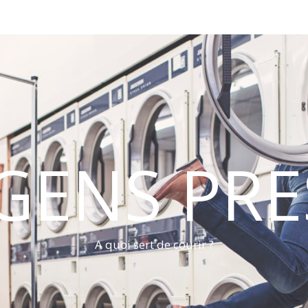
 GENS PRE
A quoi sert de courir ?