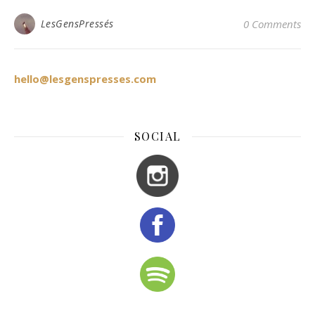
LesGensPressés
0 Comments
hello@lesgenspresses.com
SOCIAL