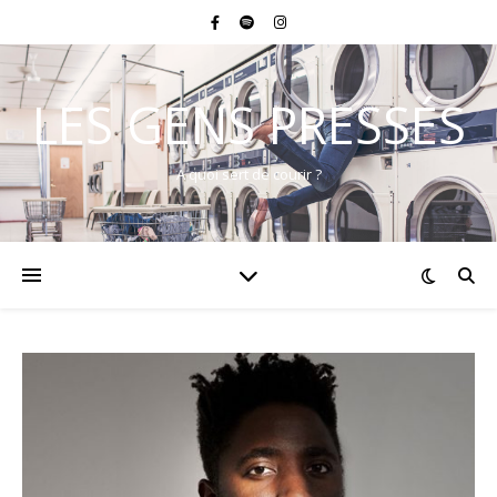
LES GENS PRESSÉS
A quoi sert de courir ?