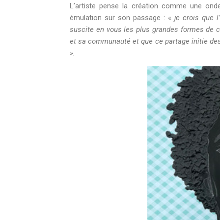
L’artiste pense la création comme une onde 
émulation sur son passage : «
je crois que l
suscite en vous les plus grandes formes de cr
et sa communauté et que ce partage initie des v
».