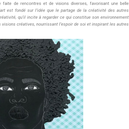
faite de rencontres et de visions diverses, favorisant une belle
’art est fondé sur l’idée que le partage de la créativité des autres
éativité, qu’il incite à regarder ce qui constitue son environnement
isions créatives, nourrissant l’espoir de soi et inspirant les autres