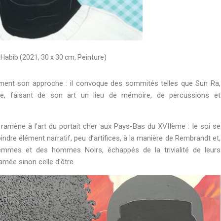
is Habib (2021, 30 x 30 cm, Peinture)
lement son approche : il convoque des sommités telles que Sun Ra,
e, faisant de son art un lieu de mémoire, de percussions et
 ramène à l’art du portait cher aux Pays-Bas du XVIIème : le soi se
ndre élément narratif, peu d’artifices, à la manière de Rembrandt et,
femmes et des hommes Noirs, échappés de la trivialité de leurs
amée sinon celle d’être.