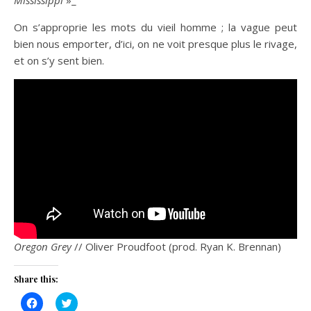
On s’approprie les mots du vieil homme ; la vague peut
bien nous emporter, d’ici, on ne voit presque plus le rivage,
et on s’y sent bien.
Oregon Grey
// Oliver Proudfoot (prod. Ryan K. Brennan)
Share this:
Click
Click
to
to