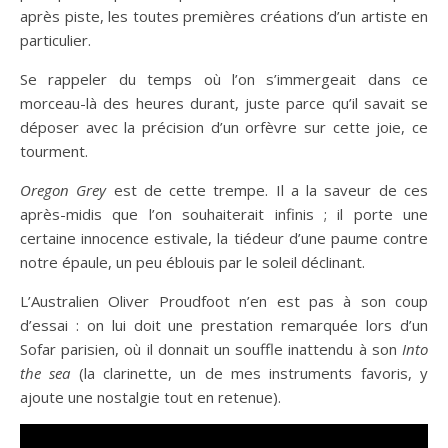
après piste, les toutes premières créations d’un artiste en
particulier.
Se rappeler du temps où l’on s’immergeait dans ce
morceau-là des heures durant, juste parce qu’il savait se
déposer avec la précision d’un orfèvre sur cette joie, ce
tourment.
Oregon Grey
est de cette trempe. Il a la saveur de ces
après-midis que l’on souhaiterait infinis ; il porte une
certaine innocence estivale, la tiédeur d’une paume contre
notre épaule, un peu éblouis par le soleil déclinant.
L’Australien Oliver Proudfoot n’en est pas à son coup
d’essai : on lui doit une prestation remarquée lors d’un
Sofar parisien, où il donnait un souffle inattendu à son
Into
the sea
(la clarinette, un de mes instruments favoris, y
ajoute une nostalgie tout en retenue).