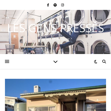
LES GENS PRESSÉS
A quoi sert de courir ?