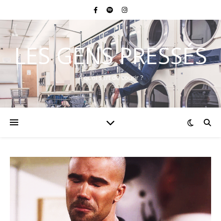
LES GENS PRESSÉS
A quoi sert de courir ?