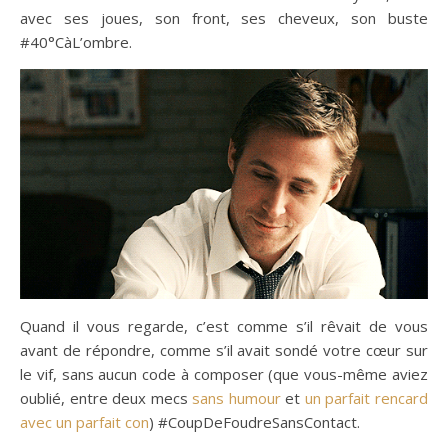
avec ses joues, son front, ses cheveux, son buste
#40°CàL’ombre.
Quand il vous regarde, c’est comme s’il rêvait de vous
avant de répondre, comme s’il avait sondé votre cœur sur
le vif, sans aucun code à composer (que vous-même aviez
oublié, entre deux mecs
sans humour
et
un parfait rencard
avec un parfait con
) #CoupDeFoudreSansContact.