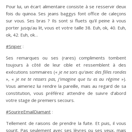
Pour lui, un écart alimentaire consiste à se resservir deux
fois du quinoa. Ses jeans baggys font office de caleçons
sur vous. Ses bras ? Ils sont si fluets qu’il peine à vous
porter jusqu’au lit, vous et votre taille 38. Euh, ok, 40. Euh,
ok, 42. Euh, ok…
#Sniper
:
Ses remarques ou ses (rares) compliments tombent
toujours à côté de leur cible et ressemblent à des
exécutions sommaires («
je ne sors qu’avec des filles rondes
», «
je ne te ressers pas, j’imagine que tu es au régime
»).
Vous aimeriez lui rendre la pareille, mais au regard de sa
constitution, vous préférez attendre de suivre d’abord
votre stage de premiers secours.
#SourireEmailDiamant
:
Tellement de raisons de prendre la fuite. Et puis, il vous
sourit. Pas seulement avec ses lèvres ou ses yeux, mais