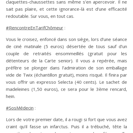
claquettes-chaussettes sans même s’en apercevoir. Il ne
sait pas plaire, et cette ignorance-là est d’une efficacité
redoutable. Sur vous, en tout cas.
#RencontreEnTarifChômeur
:
Vous le croisez, enfoncé dans son siège, lors d’une séance
de ciné matinale (5 euros) désertée de tous sauf d’un
couple de retraités ensommeillés (gratuit pour les
détenteurs de la Carte senior). Il vous a repérée, mais
préfère se plonger dans l’admiration de son emballage
vide de Twix (échantillon gratuit), moins risqué. Il finira par
vous offrir un expresso Selecta (40 cents). Le sachet de
madeleines (1,50 euros), ce sera pour le 3ème rencard,
hein.
#SosMédecin
:
Lors de votre premier date, il a rougi si fort que vous avez
craint qu’il fasse un infarctus. Puis il a trébuché, tête la