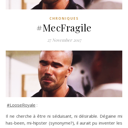
CHRONIQUES
#MecFragile
27 November 2017
#LooseRoyale
:
Il ne cherche à être ni séduisant, ni désirable. Dégaine mi
has-been, mi-hipster (synonyme?), il aurait pu inventer les