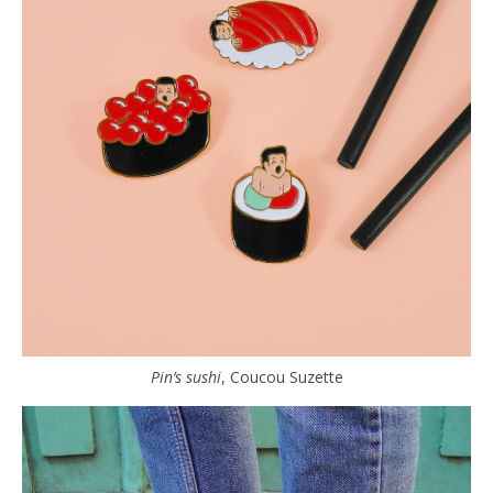
Pin’s sushi
, Coucou Suzette