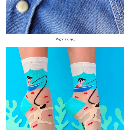
Pin’s seins
,