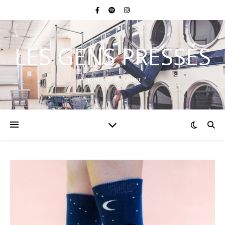
LES GENS PRESSÉS
A quoi sert de courir ?