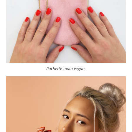
Pochette main vegan
,