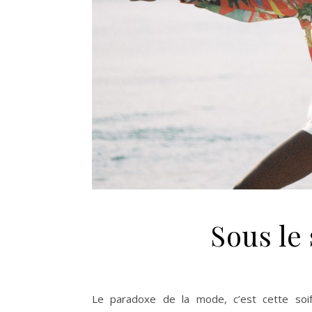
Sous le 
Le paradoxe de la mode, c’est cette soif 