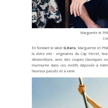
Marguerite et Phi
Cré
En fondant le label
G.Kero
, Marguerite et Phi
la
dolce vita
: originaires du Cap Ferret, le
désinvolture, avec des coupes classiques soul
murmurée dans ces motifs déposés à même l’
heureux passés et à venir.