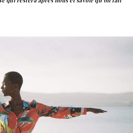
e qui restera après nous et savoir qu’on fait