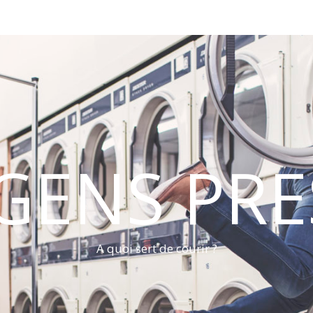
 GENS PRE
A quoi sert de courir ?