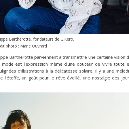
lippe Bartherotte, fondateurs de G.Kero.
dit photo : Marie Ouvrard
lippe Bartherotte parviennent à transmettre une certaine vision 
ur mode est l’expression même d’une douceur de vivre toute 
ignées d’illustrations à la délicatesse solaire. Il y a une mélod
étoffe, un goût pour le rêve éveillé, une nostalgie des jou