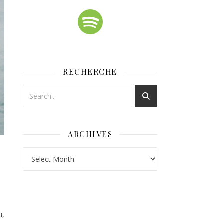
RECHERCHE
ARCHIVES
Archives
i,