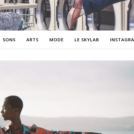
SONS
ARTS
MODE
LE SKYLAB
INSTAGR