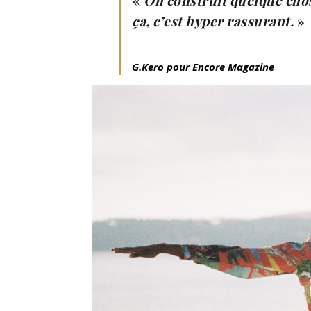
«
On construit quelque chos
ça, c’est hyper rassurant.
»
G.Kero pour Encore Magazine