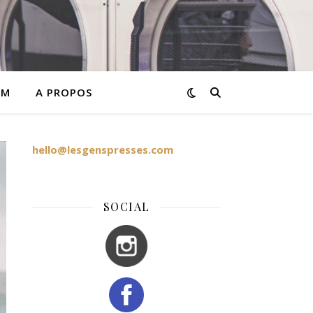
AM
A PROPOS
hello@lesgenspresses.com
SOCIAL