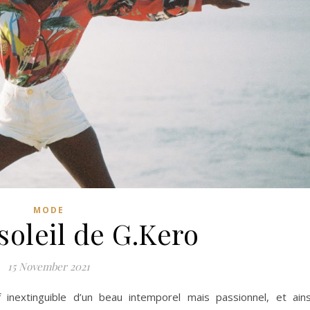
MODE
soleil de G.Kero
15 November 2021
inextinguible d’un beau intemporel mais passionnel, et ains