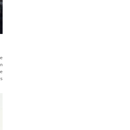
de
en
ie
rs