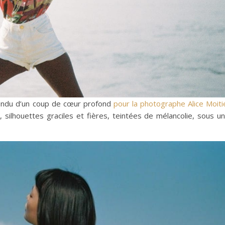
fendu d’un coup de cœur profond
pour la photographe Alice Moiti
s, silhouettes graciles et fières, teintées de mélancolie, sous u