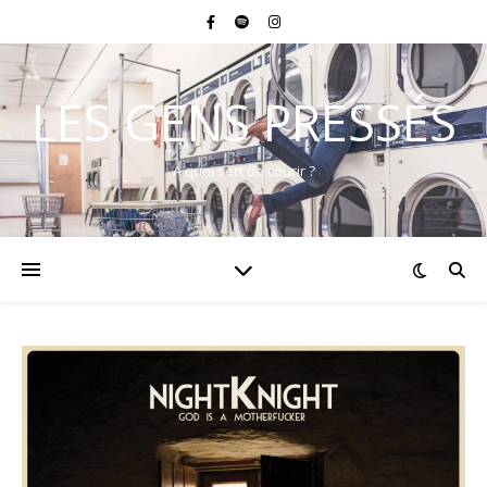
LES GENS PRESSÉS
A quoi sert de courir ?