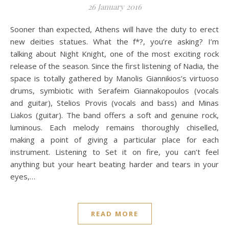
26 January 2016
Sooner than expected, Athens will have the duty to erect
new deities statues. What the f*?, you’re asking? I’m
talking about Night Knight, one of the most exciting rock
release of the season. Since the first listening of Nadia, the
space is totally gathered by Manolis Giannikios’s virtuoso
drums, symbiotic with Serafeim Giannakopoulos (vocals
and guitar), Stelios Provis (vocals and bass) and Minas
Liakos (guitar). The band offers a soft and genuine rock,
luminous. Each melody remains thoroughly chiselled,
making a point of giving a particular place for each
instrument. Listening to Set it on fire, you can’t feel
anything but your heart beating harder and tears in your
eyes,…
READ MORE