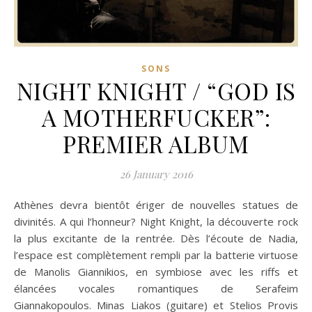
SONS
NIGHT KNIGHT / “GOD IS
A MOTHERFUCKER”:
PREMIER ALBUM
26 January 2016
Athènes devra bientôt ériger de nouvelles statues de
divinités. A qui l’honneur? Night Knight, la découverte rock
la plus excitante de la rentrée. Dès l’écoute de Nadia,
l’espace est complètement rempli par la batterie virtuose
de Manolis Giannikios, en symbiose avec les riffs et
élancées vocales romantiques de Serafeim
Giannakopoulos. Minas Liakos (guitare) et Stelios Provis