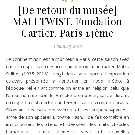
ARTS
[De retour du musée]
MALI TWIST, Fondation
Cartier, Paris 14ème
5 January 2018
Le continent noir est à l’honneur à Paris cette saison avec
une rétrospective consacrée au photographe malien Malick
Sidibé (1935-2016), vingt-deux ans après l’exposition
qu’avait présentée la Fondation en 1995, inédite à
l’époque. Né en art comme on entre en religion, celui que
l’on surnomme l’œil de Bamako a su poser, sa vie durant,
un regard aussi tendre que fervent sur ses contemporains.
Sillonnant les bals poussières et les surprises-parties,
armé de son appareil Brownie Flash, il se fait connaître en
immortalisant les dieux et déesses des nuits chaudes
bamakoises, entre frénésie yéyé et nouvelles