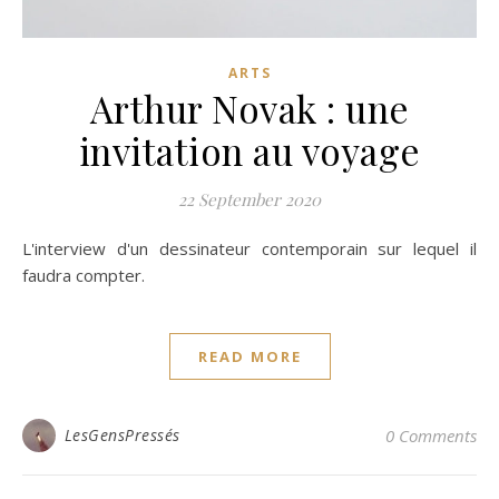
ARTS
Arthur Novak : une
invitation au voyage
22 September 2020
L'interview d'un dessinateur contemporain sur lequel il
faudra compter.
READ MORE
LesGensPressés
0 Comments