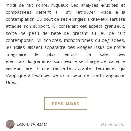
motif se fait sobre, rugueux. Les analyses érudites et
compassées peinent à s’y retrouver. Place à la
contemplation. Du bout de ses épingles à cheveux, l’artiste
attaque son support, lui conférant cet aspect granuleux,
sorte de peau de bête se prêtant au jeu de l’art
contemporain. Multicolores, monochromes ou dégradées,
les toiles laissent apparaître des visages issus de notre
imaginaire le plus enfoui. La salle des
électrocardiogrammes sur mesure se charge de placer le
visiteur face à une radicalité vibrante, féministe, qui
s’applique à l’extirper de sa torpeur de citadin angoissé.
Une…
READ MORE
LesGensPressés
0 Comments