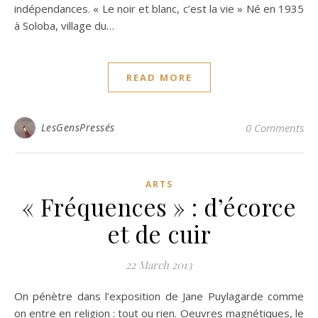
indépendances. « Le noir et blanc, c’est la vie » Né en 1935
à Soloba, village du…
READ MORE
LesGensPressés
0 Comments
ARTS
« Fréquences » : d’écorce
et de cuir
22 March 2013
On pénètre dans l’exposition de Jane Puylagarde comme
on entre en religion : tout ou rien. Oeuvres magnétiques, le