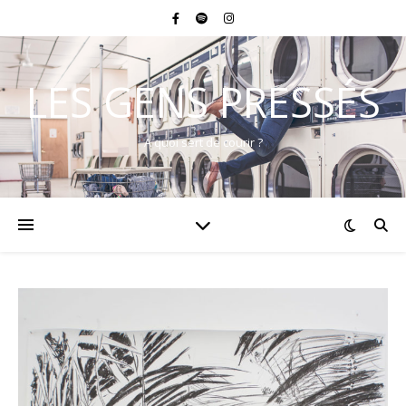
LES GENS PRESSÉS
A quoi sert de courir ?