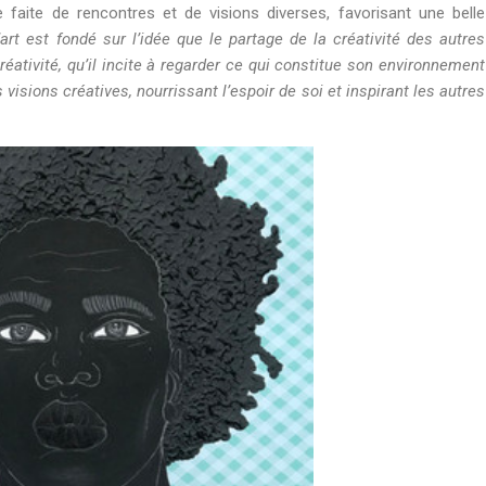
faite de rencontres et de visions diverses, favorisant une belle
’art est fondé sur l’idée que le partage de la créativité des autres
éativité, qu’il incite à regarder ce qui constitue son environnement
isions créatives, nourrissant l’espoir de soi et inspirant les autres