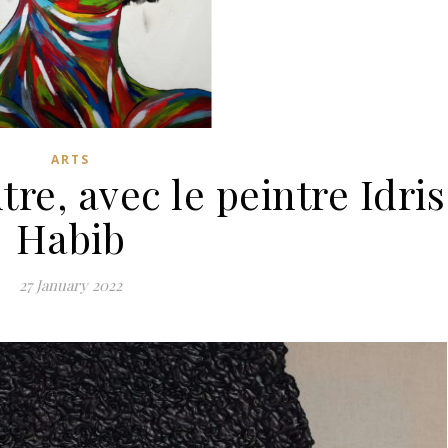
ARTS
re, avec le peintre Idris
Habib
27 January 2022