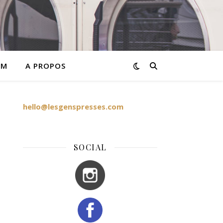
AM
A PROPOS
hello@lesgenspresses.com
SOCIAL