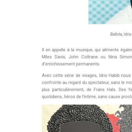
Ballota
, Idr
Il en appelle à la musique, qui alimente éga
Miles Davis, John Coltrane ou Nina Simon
d’enrichissement permanents.
Avec cette série de visages, Idris Habib nous
confronte au regard du spectateur, sans le moi
plus particulièrement, de Frans Hals. Des 
quotidiens, héros de l’intime, sans cause procl