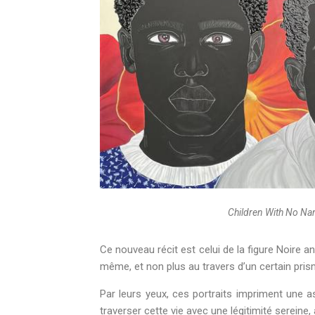
Children With No N
Ce nouveau récit est celui de la figure Noire a
même, et non plus au travers d’un certain pris
Par leurs yeux, ces portraits impriment une a
traverser cette vie avec une légitimité sereine, 