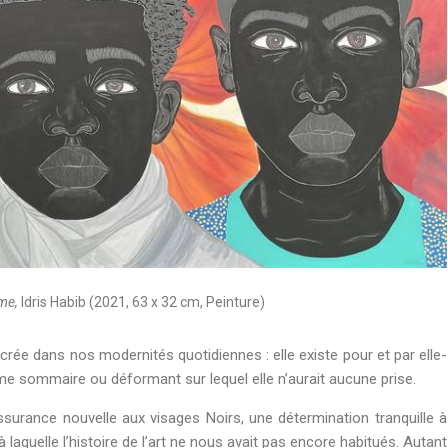
ame,
Idris Habib (2021, 63 x 32 cm, Peinture)
ncrée dans nos modernités quotidiennes : elle existe pour et par elle-
me sommaire ou déformant sur lequel elle n’aurait aucune prise.
ssurance nouvelle aux visages Noirs, une détermination tranquille à
à laquelle l’histoire de l’art ne nous avait pas encore habitués. Autant