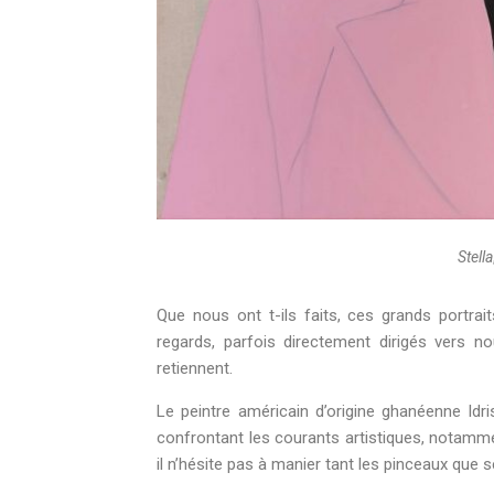
Stella
Que nous ont t-ils faits, ces grands portr
regards, parfois directement dirigés vers nou
retiennent.
Le peintre américain d’origine ghanéenne Id
confrontant les courants artistiques, notamm
il n’hésite pas à manier tant les pinceaux que