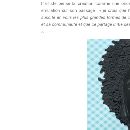
L’artiste pense la création comme une onde 
émulation sur son passage : «
je crois que l
suscite en vous les plus grandes formes de cr
et sa communauté et que ce partage initie des v
».