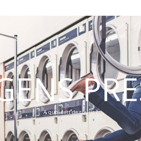
 GENS PRE
A quoi sert de courir ?