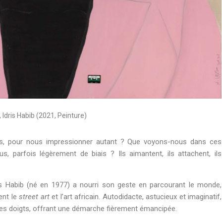
, Idris Habib (2021, Peinture)
aits, pour nous impressionner autant ? Que voyons-nous dans ces
s, parfois légèrement de biais ? Ils aimantent, ils attachent, ils
ris Habib (né en 1977) a nourri son geste en parcourant le monde,
ent le
street art
et l’art africain. Autodidacte, astucieux et imaginatif,
 ses doigts, offrant une démarche fièrement émancipée.