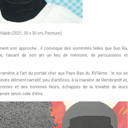
is Habib (2021, 30 x 30 cm, Peinture)
lement son approche : il convoque des sommités telles que Sun Ra,
e, faisant de son art un lieu de mémoire, de percussions et
 ramène à l’art du portait cher aux Pays-Bas du XVIIème : le soi se
ndre élément narratif, peu d’artifices, à la manière de Rembrandt et,
femmes et des hommes Noirs, échappés de la trivialité de leurs
amée sinon celle d’être.