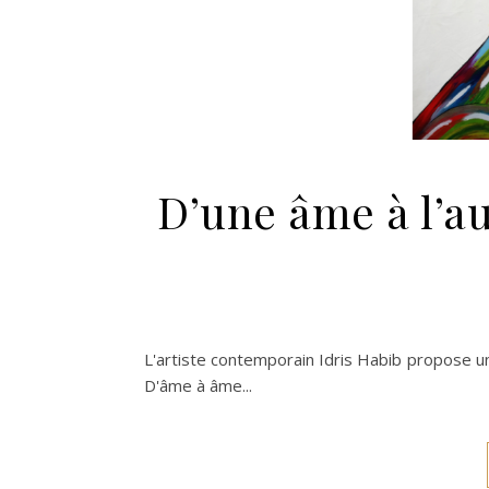
D’une âme à l’aut
L'artiste contemporain Idris Habib propose un
D'âme à âme...