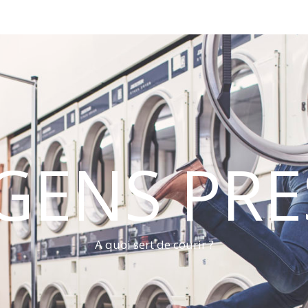
 GENS PRE
A quoi sert de courir ?