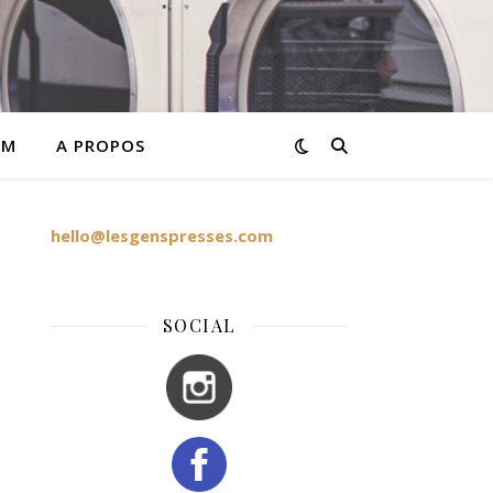
AM
A PROPOS
hello@lesgenspresses.com
SOCIAL