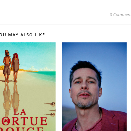
0 Commen
OU MAY ALSO LIKE