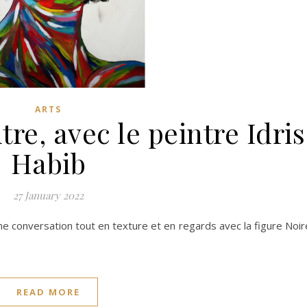
ARTS
re, avec le peintre Idris
Habib
27 January 2022
e conversation tout en texture et en regards avec la figure Noir
READ MORE