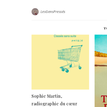
LesGensPressés
Y
Sophie Martin,
radiographie du cœur