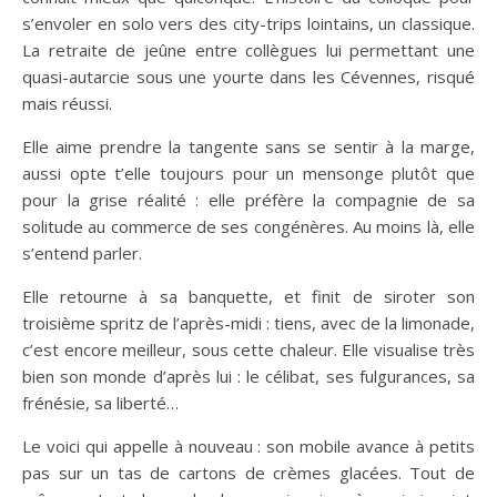
s’envoler en solo vers des city-trips lointains, un classique.
La retraite de jeûne entre collègues lui permettant une
quasi-autarcie sous une yourte dans les Cévennes, risqué
mais réussi.
Elle aime prendre la tangente sans se sentir à la marge,
aussi opte t’elle toujours pour un mensonge plutôt que
pour la grise réalité : elle préfère la compagnie de sa
solitude au commerce de ses congénères. Au moins là, elle
s’entend parler.
Elle retourne à sa banquette, et finit de siroter son
troisième spritz de l’après-midi : tiens, avec de la limonade,
c’est encore meilleur, sous cette chaleur. Elle visualise très
bien son monde d’après lui : le célibat, ses fulgurances, sa
frénésie, sa liberté…
Le voici qui appelle à nouveau : son mobile avance à petits
pas sur un tas de cartons de crèmes glacées. Tout de