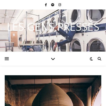
LES GENS PRESSÉS
A quoi sert de courir ?