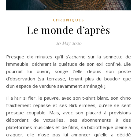
CHRONIQUES
Le monde d’après
20 May 2020
Presque dix minutes qu’il s’acharne sur la sonnette de
l’immeuble, déchirant la quiétude de son exil confiné. Elle
pourrait lui ouvrir, songe t’elle depuis son poste
d’observation (sa terrasse, tenant plus du boudoir que
d’un espace de verdure savamment aménagé ).
Il a l’air si fier, le pauvre, avec son t-shirt blanc, son chino
fraîchement repassé et ses Birk élimées, qu’elle se sent
presque coupable. Mais, avec son placard à provisions
débordant de victuailles, ses abonnements à des
plateformes musicales et de films, sa bibliothèque pleine à
craquer, elle n’ose pas lui annoncer qu’elle a décidé