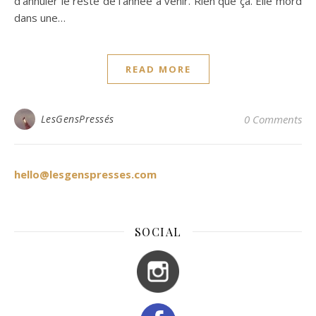
d’annuler le reste de l’année à venir. Rien que ça. Elle mord
dans une…
READ MORE
LesGensPressés
0 Comments
hello@lesgenspresses.com
SOCIAL