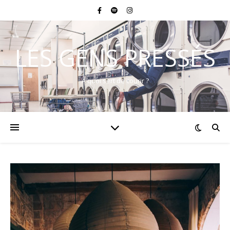
LES GENS PRESSÉS
A quoi sert de courir ?