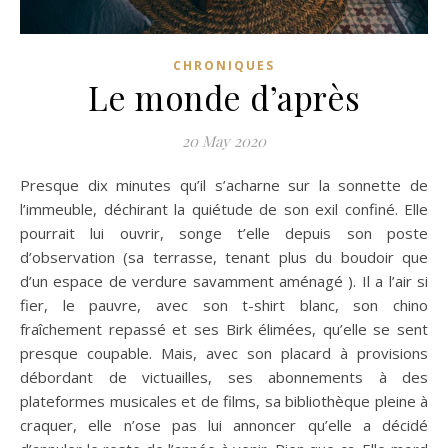
CHRONIQUES
Le monde d’après
20 May 2020
Presque dix minutes qu’il s’acharne sur la sonnette de
l’immeuble, déchirant la quiétude de son exil confiné. Elle
pourrait lui ouvrir, songe t’elle depuis son poste
d’observation (sa terrasse, tenant plus du boudoir que
d’un espace de verdure savamment aménagé ). Il a l’air si
fier, le pauvre, avec son t-shirt blanc, son chino
fraîchement repassé et ses Birk élimées, qu’elle se sent
presque coupable. Mais, avec son placard à provisions
débordant de victuailles, ses abonnements à des
plateformes musicales et de films, sa bibliothèque pleine à
craquer, elle n’ose pas lui annoncer qu’elle a décidé