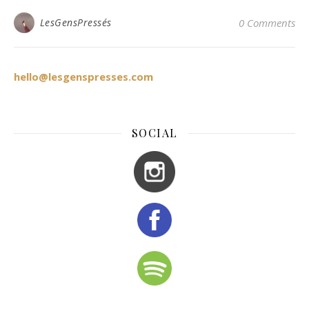
LesGensPressés
0 Comments
hello@lesgenspresses.com
SOCIAL