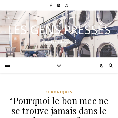
LES GENS PRESSÉS
A quoi sert de courir ?
CHRONIQUES
“Pourquoi le bon mec ne
se trouve jamais dans le