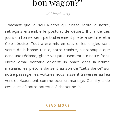
bon wagon?”
26 March 2013
…sachant que le seul wagon qui existe reste le nôtre,
retraçons ensemble le postulat de départ. Il y a de ces
jours où l’on se sent particulièrement prête à séduire et à
être séduite. Tout a été mis en œuvre: les ongles sont
sertis de la bonne teinte, notre crinière, aussi souple que
dans une réclame, glisse voluptueusement sur notre front.
Notre émail dentaire devient un phare dans la brume
matinale, les piétons dansent au son de “Let’s dance” sur
notre passage, les voitures nous laissent traverser au feu
vert et klaxonnent comme pour un mariage. Oui, il y a de
ces jours où notre potentiel à choper ne fait…
READ MORE