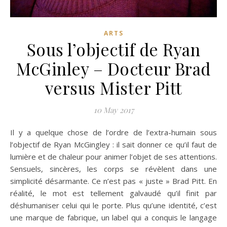
ARTS
Sous l’objectif de Ryan
McGinley – Docteur Brad
versus Mister Pitt
10 May 2017
Il y a quelque chose de l’ordre de l’extra-humain sous
l’objectif de Ryan McGingley : il sait donner ce qu’il faut de
lumière et de chaleur pour animer l’objet de ses attentions.
Sensuels, sincères, les corps se révèlent dans une
simplicité désarmante. Ce n’est pas « juste » Brad Pitt. En
réalité, le mot est tellement galvaudé qu’il finit par
déshumaniser celui qui le porte. Plus qu’une identité, c’est
une marque de fabrique, un label qui a conquis le langage