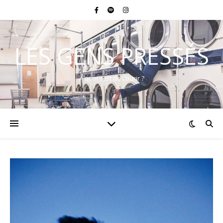
LES GENS PRESSÉS
A quoi sert de courir ?