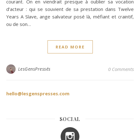
courant. On en viendrait presque à oublier sa vocation
d’acteur : qui se souvient de sa prestation dans Twelve
Years A Slave, ange salvateur posé là, méfiant et craintif,
ou de son…
READ MORE
LesGensPressés
0 Comments
hello@lesgenspresses.com
SOCIAL