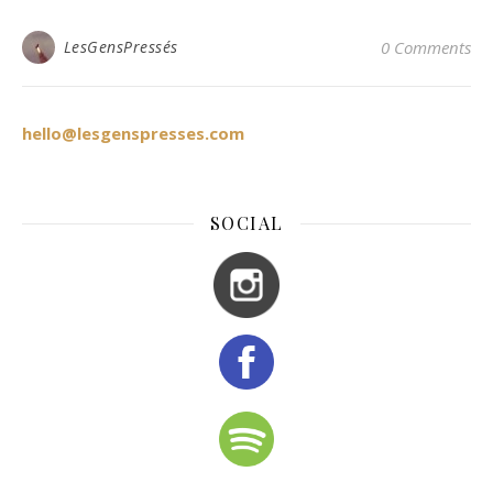
LesGensPressés
0 Comments
hello@lesgenspresses.com
SOCIAL