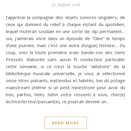
20 August 2016
J’apprécie la compagnie des objets sonores singuliers, de
ceux qui donnent du relief à chaque instant du quotidien,
lequel muterait soudain en une sorte de clip permanent…
oui, j’aimerais vivre dans un épisode de “Glee” le temps
d’une journée, mais c’est une autre (longue) histoire… Du
coup, voici la toute première vraie bande-son des Gens
Pressés: élaborée sans aucun fil conducteur particulier
cette semaine, si ce n’est la touche “aléatoire” de la
bibliothèque musicale universelle, je vous ai sélectionné
seize titres pulsants, inattendus et habités, loin du potage
mainstream (même si un petit minestrone peut avoir du
bon, parfois, hein). Selon votre ressenti à vous, cher(e)
lectrice/lecteur/passant(e), ce pourrait devenir un…
READ MORE