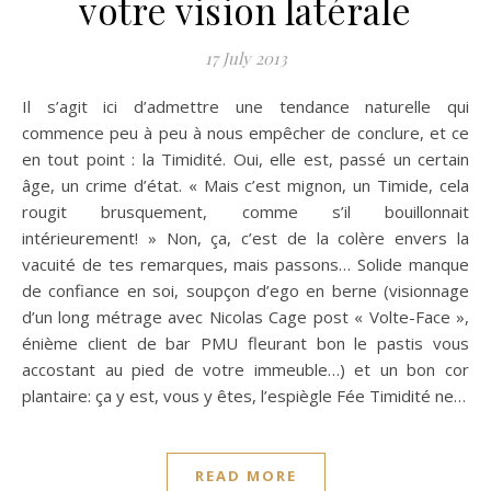
votre vision latérale
17 July 2013
Il s’agit ici d’admettre une tendance naturelle qui
commence peu à peu à nous empêcher de conclure, et ce
en tout point : la Timidité. Oui, elle est, passé un certain
âge, un crime d’état. « Mais c’est mignon, un Timide, cela
rougit brusquement, comme s’il bouillonnait
intérieurement! » Non, ça, c’est de la colère envers la
vacuité de tes remarques, mais passons… Solide manque
de confiance en soi, soupçon d’ego en berne (visionnage
d’un long métrage avec Nicolas Cage post « Volte-Face »,
énième client de bar PMU fleurant bon le pastis vous
accostant au pied de votre immeuble…) et un bon cor
plantaire: ça y est, vous y êtes, l’espiègle Fée Timidité ne…
READ MORE