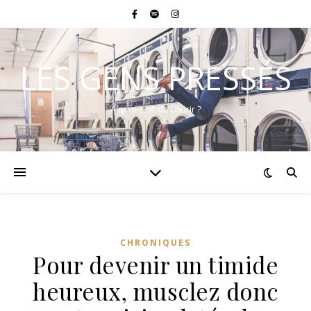
LES GENS PRESSÉS
A quoi sert de courir ?
CHRONIQUES
Pour devenir un timide
heureux, musclez donc