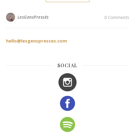
LesGensPressés
0 Comments
hello@lesgenspresses.com
SOCIAL