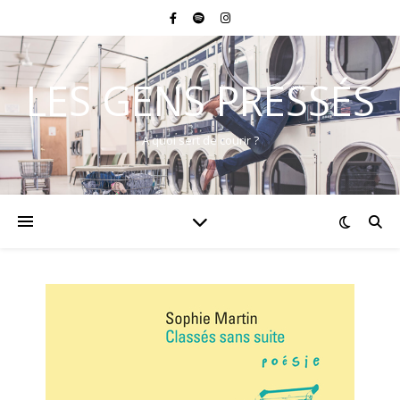
LES GENS PRESSÉS
A quoi sert de courir ?