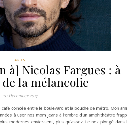
ARTS
n à] Nicolas Fargues : à
 de la mélancolie
20 December 2017
 de café coincée entre le boulevard et la bouche de métro. Mon am
s années à user nos mom jeans à l’ombre d’un amphithéâtre frap
plus modernes envieraient, plus qu’assez. Le nez plongé dans 