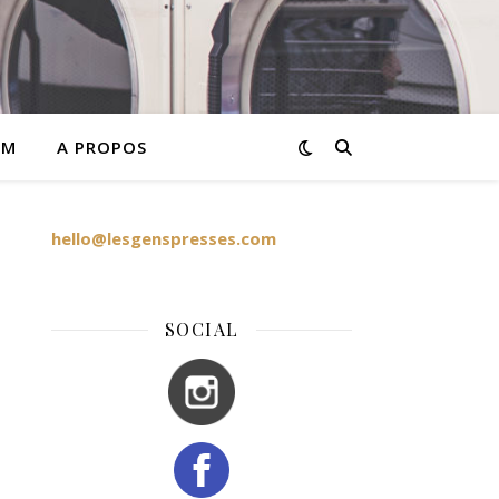
AM
A PROPOS
hello@lesgenspresses.com
SOCIAL