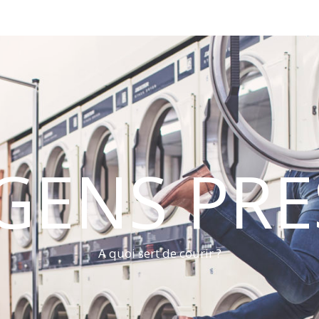
 GENS PRE
A quoi sert de courir ?