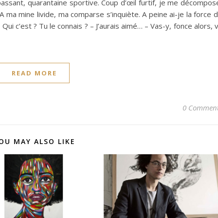
passant, quarantaine sportive. Coup d’œil furtif, je me décompos
ma mine livide, ma comparse s’inquiète. A peine ai-je la force 
ui c’est ? Tu le connais ? – J’aurais aimé… – Vas-y, fonce alors, 
READ MORE
0 Commen
OU MAY ALSO LIKE