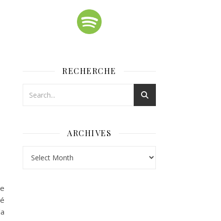
RECHERCHE
ARCHIVES
Archives
ie
pé
la