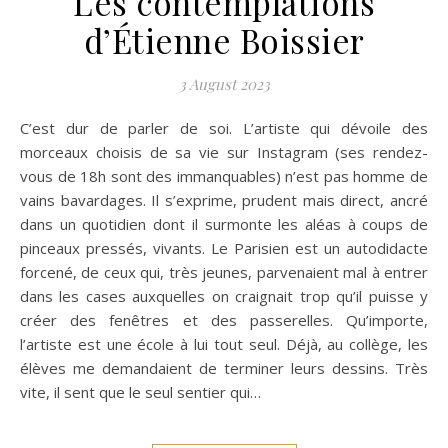
Les contemplations
d’Étienne Boissier
3 August 2023
C’est dur de parler de soi. L’artiste qui dévoile des
morceaux choisis de sa vie sur Instagram (ses rendez-
vous de 18h sont des immanquables) n’est pas homme de
vains bavardages. Il s’exprime, prudent mais direct, ancré
dans un quotidien dont il surmonte les aléas à coups de
pinceaux pressés, vivants. Le Parisien est un autodidacte
forcené, de ceux qui, très jeunes, parvenaient mal à entrer
dans les cases auxquelles on craignait trop qu’il puisse y
créer des fenêtres et des passerelles. Qu’importe,
l’artiste est une école à lui tout seul. Déjà, au collège, les
élèves me demandaient de terminer leurs dessins. Très
vite, il sent que le seul sentier qui…