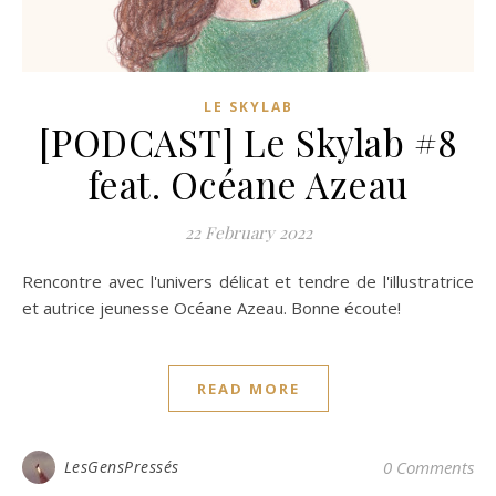
LE SKYLAB
[PODCAST] Le Skylab #8
feat. Océane Azeau
22 February 2022
Rencontre avec l'univers délicat et tendre de l'illustratrice
et autrice jeunesse Océane Azeau. Bonne écoute!
READ MORE
LesGensPressés
0 Comments