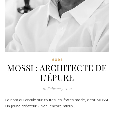
MODE
MOSSI : ARCHITECTE DE
L’ÉPURE
10 February 2022
Le nom qui circule sur toutes les lèvres mode, c'est MOSSI.
Un jeune créateur ? Non, encore mieux...