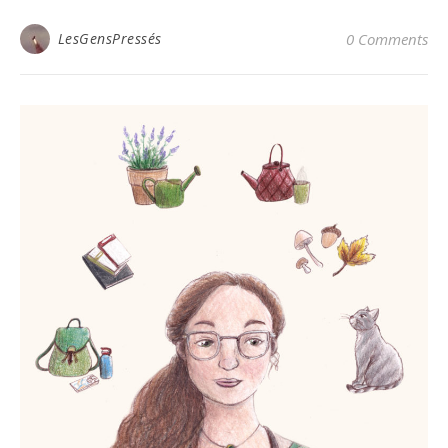
LesGensPressés
0 Comments