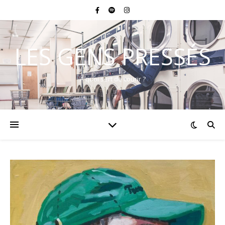
LES GENS PRESSÉS
A quoi sert de courir ?