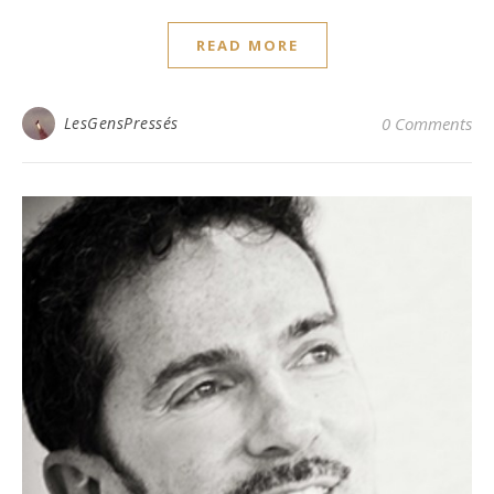
READ MORE
LesGensPressés
0 Comments