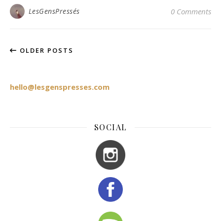
LesGensPressés
0 Comments
OLDER POSTS
hello@lesgenspresses.com
SOCIAL