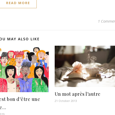
READ MORE
1 Comme
OU MAY ALSO LIKE
Un mot après l’autre
 est bon d’être une
21 October 2013
e…
2019