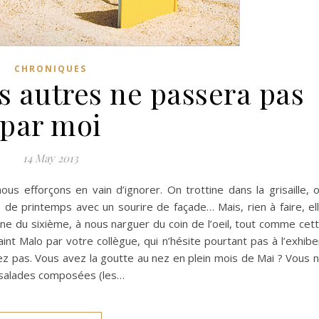
CHRONIQUES
s autres ne passera pas
par moi
14 May 2013
ous efforçons en vain d’ignorer. On trottine dans la grisaille, 
 de printemps avec un sourire de façade… Mais, rien à faire, el
sine du sixième, à nous narguer du coin de l’oeil, tout comme cet
nt Malo par votre collègue, qui n’hésite pourtant pas à l’exhibe
ez pas. Vous avez la goutte au nez en plein mois de Mai ? Vous 
e salades composées (les…