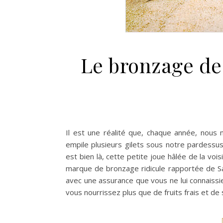
Le bronzage de
Il est une réalité que, chaque année, nous n
empile plusieurs gilets sous notre pardessus
est bien là, cette petite joue hâlée de la voi
marque de bronzage ridicule rapportée de Sai
avec une assurance que vous ne lui connaissi
vous nourrissez plus que de fruits frais et d