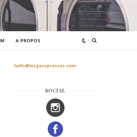
AM
A PROPOS
hello@lesgenspresses.com
SOCIAL