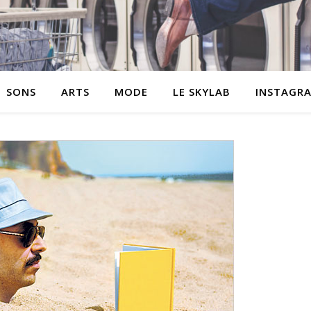
SONS
ARTS
MODE
LE SKYLAB
INSTAGR