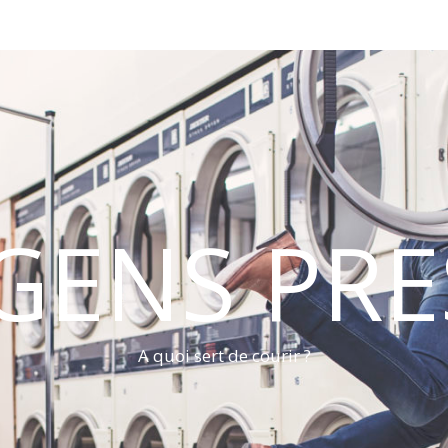
 GENS PRE
A quoi sert de courir ?