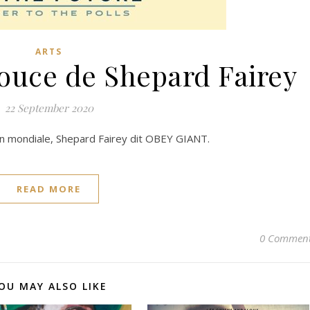
ARTS
douce de Shepard Fairey
22 September 2020
ion mondiale, Shepard Fairey dit OBEY GIANT.
READ MORE
0 Commen
OU MAY ALSO LIKE