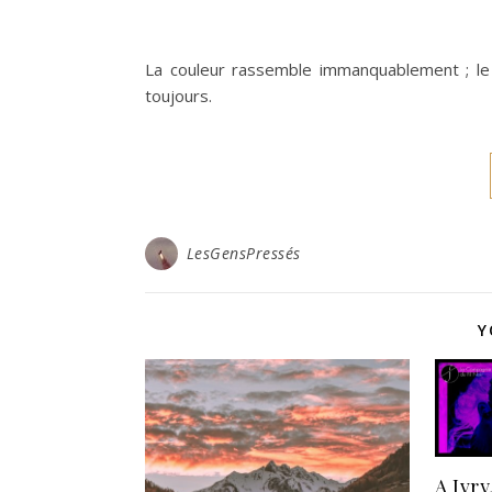
La couleur rassemble immanquablement ; le bl
toujours.
LesGensPressés
Y
A Ivry