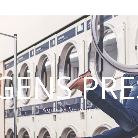
 GENS PRE
A quoi sert de courir ?