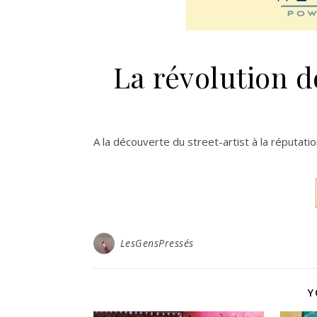
La révolution 
A la découverte du street-artist à la réputat
LesGensPressés
Y