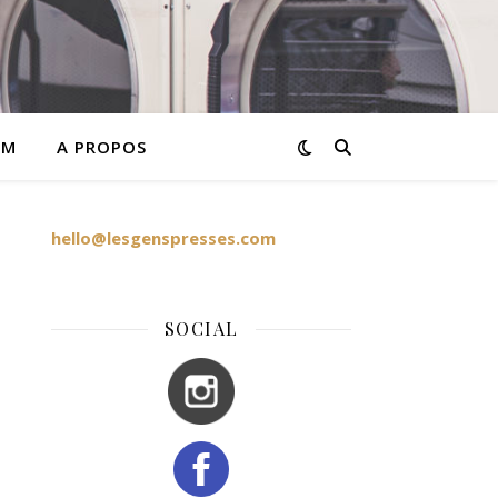
AM
A PROPOS
hello@lesgenspresses.com
SOCIAL