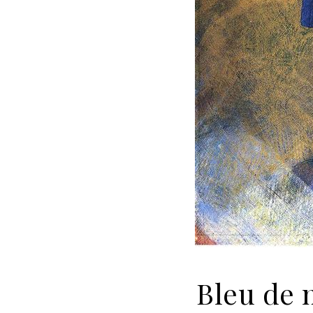
Bleu de n