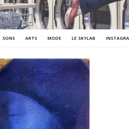
SONS
ARTS
MODE
LE SKYLAB
INSTAGR