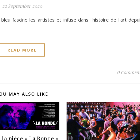
22 September 2020
eu fascine les artistes et infuse dans l'histoire de l'art depu
READ MORE
0 Commen
OU MAY ALSO LIKE
, la pièce « La Ronde »