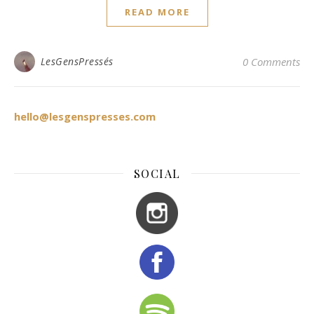
READ MORE
LesGensPressés
0 Comments
hello@lesgenspresses.com
SOCIAL