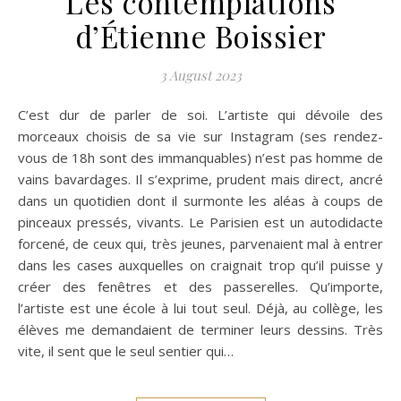
Les contemplations
d’Étienne Boissier
3 August 2023
C’est dur de parler de soi. L’artiste qui dévoile des
morceaux choisis de sa vie sur Instagram (ses rendez-
vous de 18h sont des immanquables) n’est pas homme de
vains bavardages. Il s’exprime, prudent mais direct, ancré
dans un quotidien dont il surmonte les aléas à coups de
pinceaux pressés, vivants. Le Parisien est un autodidacte
forcené, de ceux qui, très jeunes, parvenaient mal à entrer
dans les cases auxquelles on craignait trop qu’il puisse y
créer des fenêtres et des passerelles. Qu’importe,
l’artiste est une école à lui tout seul. Déjà, au collège, les
élèves me demandaient de terminer leurs dessins. Très
vite, il sent que le seul sentier qui…