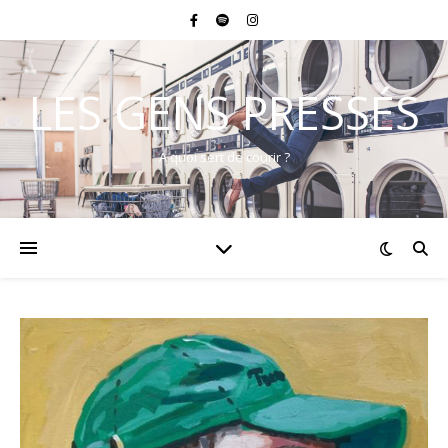
LES GENS PRESSÉS
A quoi sert de courir ?