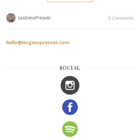
LesGensPressés
0 Comments
hello@lesgenspresses.com
SOCIAL