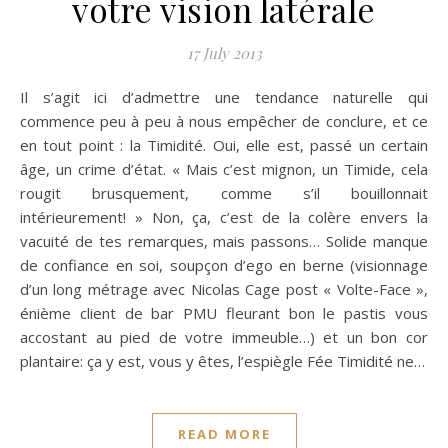
votre vision latérale
17 July 2013
Il s’agit ici d’admettre une tendance naturelle qui
commence peu à peu à nous empêcher de conclure, et ce
en tout point : la Timidité. Oui, elle est, passé un certain
âge, un crime d’état. « Mais c’est mignon, un Timide, cela
rougit brusquement, comme s’il bouillonnait
intérieurement! » Non, ça, c’est de la colère envers la
vacuité de tes remarques, mais passons… Solide manque
de confiance en soi, soupçon d’ego en berne (visionnage
d’un long métrage avec Nicolas Cage post « Volte-Face »,
énième client de bar PMU fleurant bon le pastis vous
accostant au pied de votre immeuble…) et un bon cor
plantaire: ça y est, vous y êtes, l’espiègle Fée Timidité ne…
READ MORE