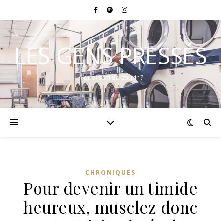
LES GENS PRESSÉS
A quoi sert de courir ?
CHRONIQUES
Pour devenir un timide
heureux, musclez donc