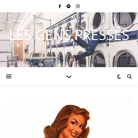
LES GENS PRESSÉS
A quoi sert de courir ?