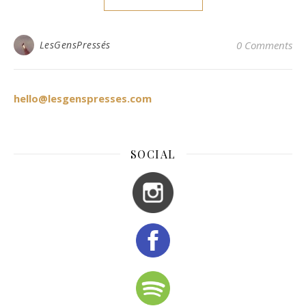
LesGensPressés
0 Comments
hello@lesgenspresses.com
SOCIAL