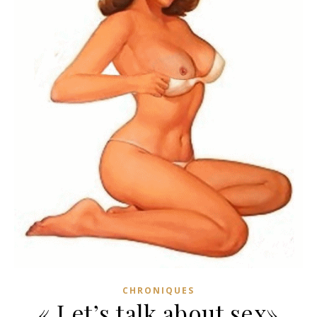
CHRONIQUES
« Let’s talk about sex»