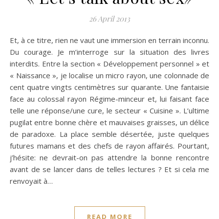
26 April 2013
Et, à ce titre, rien ne vaut une immersion en terrain inconnu.
Du courage. Je m’interroge sur la situation des livres
interdits. Entre la section « Développement personnel » et
« Naissance », je localise un micro rayon, une colonnade de
cent quatre vingts centimètres sur quarante. Une fantaisie
face au colossal rayon Régime-minceur et, lui faisant face
telle une réponse/une cure, le secteur « Cuisine ». L’ultime
pugilat entre bonne chère et mauvaises graisses, un délice
de paradoxe. La place semble désertée, juste quelques
futures mamans et des chefs de rayon affairés. Pourtant,
j’hésite: ne devrait-on pas attendre la bonne rencontre
avant de se lancer dans de telles lectures ? Et si cela me
renvoyait à…
READ MORE