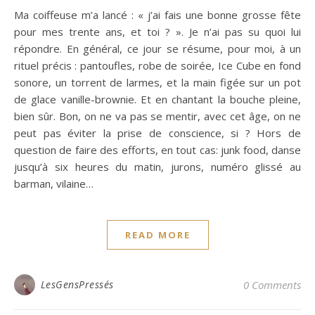
Ma coiffeuse m’a lancé : « j’ai fais une bonne grosse fête
pour mes trente ans, et toi ? ». Je n’ai pas su quoi lui
répondre. En général, ce jour se résume, pour moi, à un
rituel précis : pantoufles, robe de soirée, Ice Cube en fond
sonore, un torrent de larmes, et la main figée sur un pot
de glace vanille-brownie. Et en chantant la bouche pleine,
bien sûr. Bon, on ne va pas se mentir, avec cet âge, on ne
peut pas éviter la prise de conscience, si ? Hors de
question de faire des efforts, en tout cas: junk food, danse
jusqu’à six heures du matin, jurons, numéro glissé au
barman, vilaine…
READ MORE
LesGensPressés
0 Comments