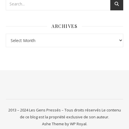
ARCHIVES
Archives
2013 – 2024 Les Gens Pressés – Tous droits réservés Le contenu
de ce blog est la propriété exclusive de son auteur.
Ashe Theme by
WP Royal
.