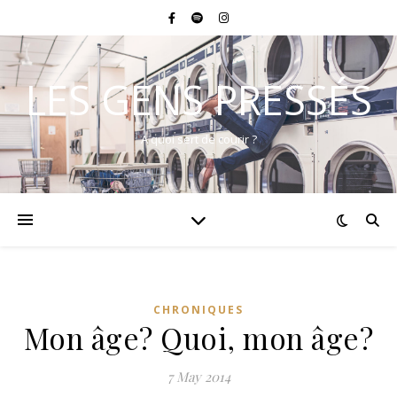
LES GENS PRESSÉS
A quoi sert de courir ?
CHRONIQUES
Mon âge? Quoi, mon âge?
7 May 2014