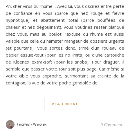
Ah, cher virus du rhume… Avec lui, vous oscillez entre perte
de confiance en vous (parce que nez rouge et fièvre
hypnotique) et abattement total (parce bouffées de
chaleur et nez dégoulinant). Vous voudriez rester planqué
chez vous, mais au boulot, l’excuse du rhume est aussi
valable que celle du hamster mangeur de dossiers urgents
(et pourtant!). Vous sortez donc, armé d’un rouleau de
papier essuie-tout (pour les no limits) ou d’une cartouche
de Kleenex extra-soft (pour les snobs). Pour draguer, il
semble que passer votre tour soit plus sage. Car même si
votre cible vous approche, surmontant sa crainte de la
contagion, la vue de votre poche gondolée de…
READ MORE
LesGensPressés
0 Comments