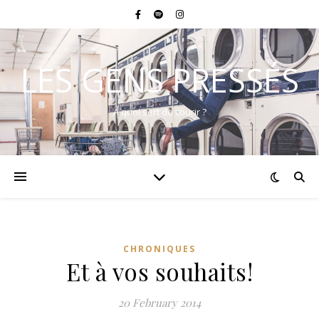
LES GENS PRESSÉS
A quoi sert de courir ?
CHRONIQUES
Et à vos souhaits!
20 February 2014