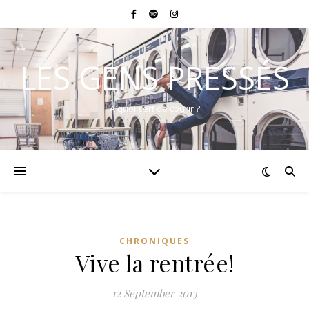
LES GENS PRESSÉS
A quoi sert de courir ?
CHRONIQUES
Vive la rentrée!
12 September 2013