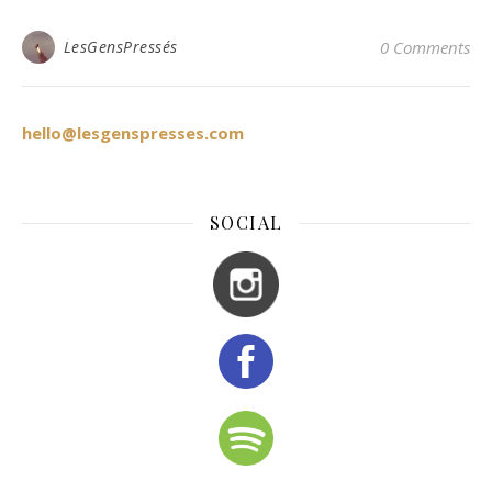
LesGensPressés
0 Comments
hello@lesgenspresses.com
SOCIAL