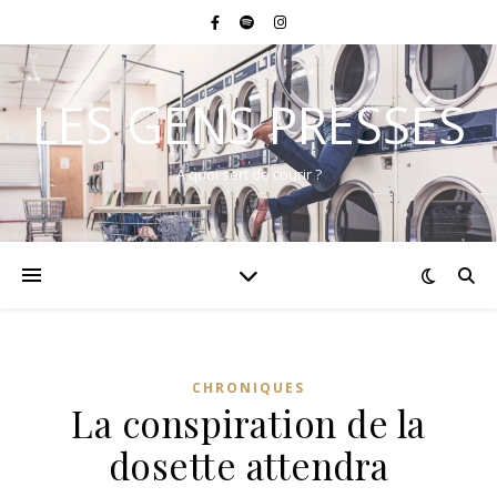
LES GENS PRESSÉS
A quoi sert de courir ?
CHRONIQUES
La conspiration de la
dosette attendra