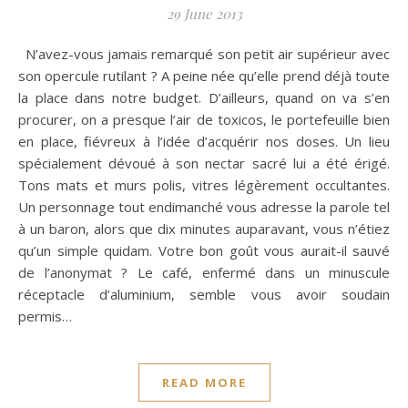
29 June 2013
N’avez-vous jamais remarqué son petit air supérieur avec
son opercule rutilant ? A peine née qu’elle prend déjà toute
la place dans notre budget. D’ailleurs, quand on va s’en
procurer, on a presque l’air de toxicos, le portefeuille bien
en place, fiévreux à l’idée d’acquérir nos doses. Un lieu
spécialement dévoué à son nectar sacré lui a été érigé.
Tons mats et murs polis, vitres légèrement occultantes.
Un personnage tout endimanché vous adresse la parole tel
à un baron, alors que dix minutes auparavant, vous n’étiez
qu’un simple quidam. Votre bon goût vous aurait-il sauvé
de l’anonymat ? Le café, enfermé dans un minuscule
réceptacle d’aluminium, semble vous avoir soudain
permis…
READ MORE