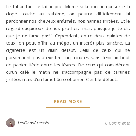
Le tabac tue. Le tabac pue. Même si la bouche qui serre la
clope touche au sublime, on pourra difficilement lui
pardonner nos cheveux enfumés, nos narines irritées. Et le
regard suspicieux de nos proches “mais puisque je te dis
que je ne fume pas!“. Cependant, entre deux quintes de
toux, on peut offrir au mégot un intérêt plus sincère. La
cigarette est un vilain défaut. Celui de ceux qui ne
parviennent pas à exister cinq minutes sans tenir un bout
de papier tiède entre les lèvres. De ceux qui considèrent
qu’un café le matin ne s’accompagne pas de tartines
grillées mais d’un fumet âcre et amer. C’est le défaut…
READ MORE
LesGensPressés
0 Comments