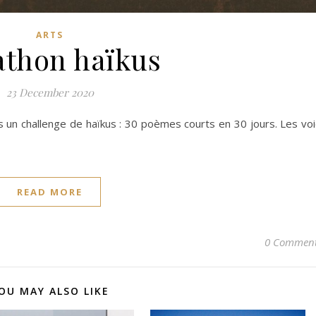
ARTS
thon haïkus
23 December 2020
un challenge de haïkus : 30 poèmes courts en 30 jours. Les voi
READ MORE
0 Commen
OU MAY ALSO LIKE