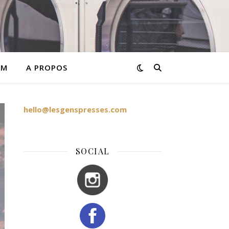
AM
A PROPOS
hello@lesgenspresses.com
SOCIAL