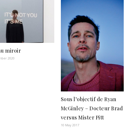
au miroir
mber 2020
Sous l’objectif de Ryan
McGinley – Docteur Brad
versus Mister Pitt
10 May 2017