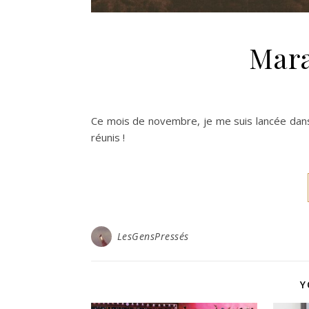
Mara
Ce mois de novembre, je me suis lancée dans 
réunis !
LesGensPressés
Y