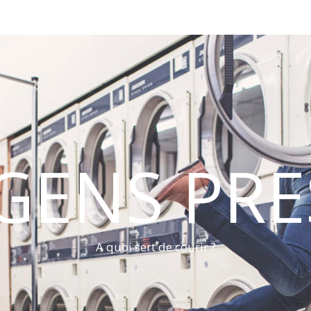
 GENS PRE
A quoi sert de courir ?