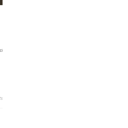
ci
ts