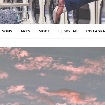
SONS
ARTS
MODE
LE SKYLAB
INSTAGR