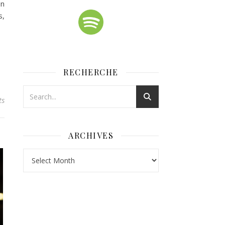
en
s,
RECHERCHE
ts
ARCHIVES
Archives