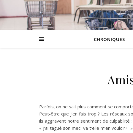
CHRONIQUES
Amis
Parfois, on ne sait plus comment se comport
Peut-être que j’en fais trop ? Les réseaux so
ils aggravent notre sentiment de culpabilité 
« j’ai tagué son mec, va t’elle m’en vouloir? »