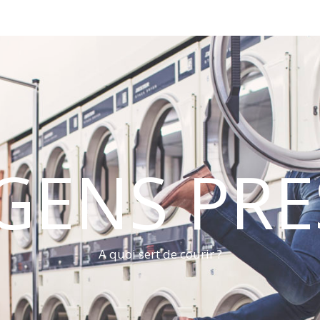
 GENS PRE
A quoi sert de courir ?