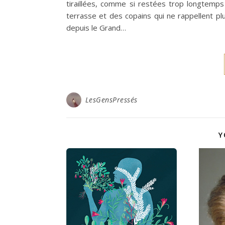
tiraillées, comme si restées trop longtemps
terrasse et des copains qui ne rappellent pl
depuis le Grand…
LesGensPressés
Y