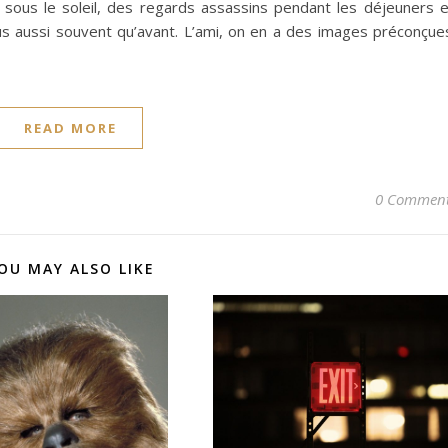
 sous le soleil, des regards assassins pendant les déjeuners 
us aussi souvent qu’avant. L’ami, on en a des images préconçue
READ MORE
0 Commen
OU MAY ALSO LIKE