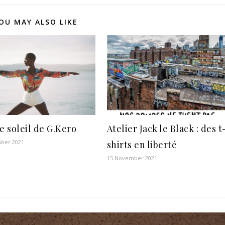
OU MAY ALSO LIKE
e soleil de G.Kero
Atelier Jack le Black : des t
ber 2021
shirts en liberté
15 November 2021