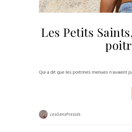
Les Petits Saints
poit
Qui a dit que les poitrines menues n'avaient p
LesGensPressés