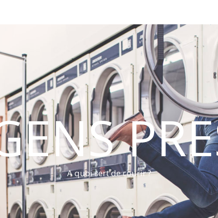
 GENS PRE
A quoi sert de courir ?