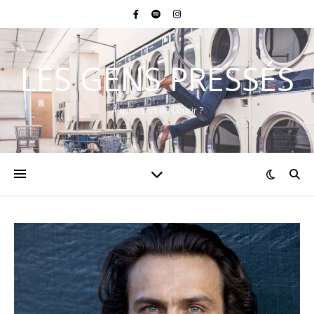
LES GENS PRESSÉS
A quoi sert de courir ?