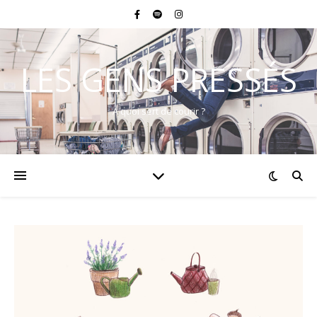
LES GENS PRESSÉS
A quoi sert de courir ?