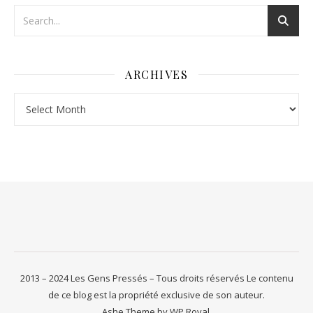
ARCHIVES
Archives
2013 – 2024 Les Gens Pressés – Tous droits réservés Le contenu
de ce blog est la propriété exclusive de son auteur.
Ashe Theme by
WP Royal
.