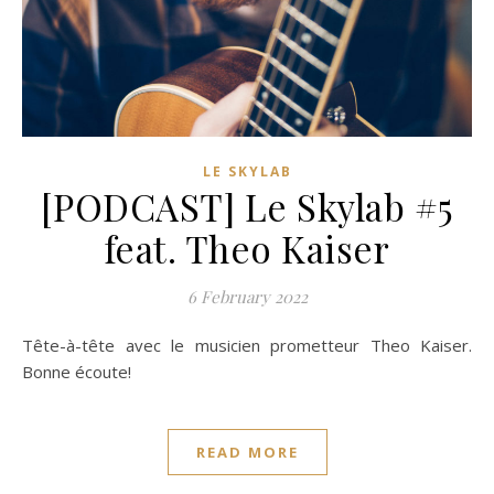
LE SKYLAB
[PODCAST] Le Skylab #5
feat. Theo Kaiser
6 February 2022
Tête-à-tête avec le musicien prometteur Theo Kaiser.
Bonne écoute!
READ MORE