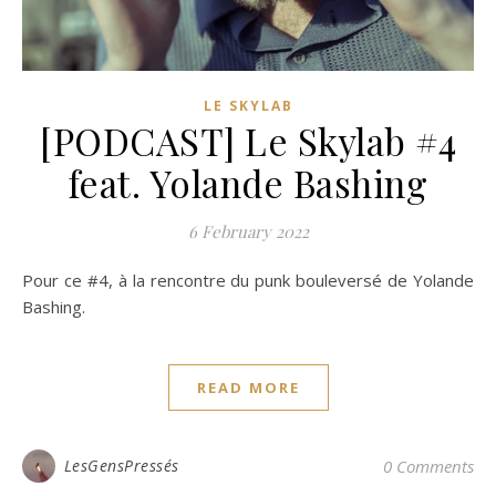
LE SKYLAB
[PODCAST] Le Skylab #4
feat. Yolande Bashing
6 February 2022
Pour ce #4, à la rencontre du punk bouleversé de Yolande
Bashing.
READ MORE
LesGensPressés
0 Comments