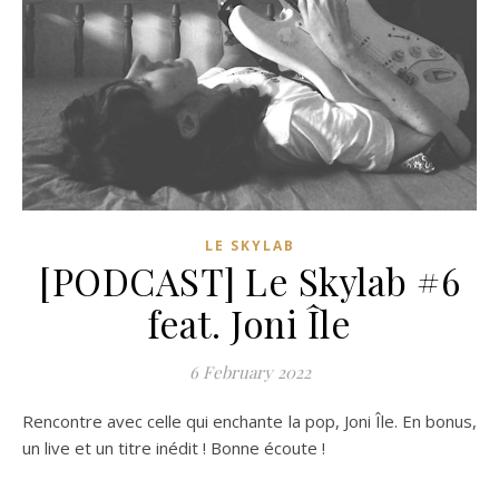
LE SKYLAB
[PODCAST] Le Skylab #6
feat. Joni Île
6 February 2022
Rencontre avec celle qui enchante la pop, Joni Île. En bonus,
un live et un titre inédit ! Bonne écoute !