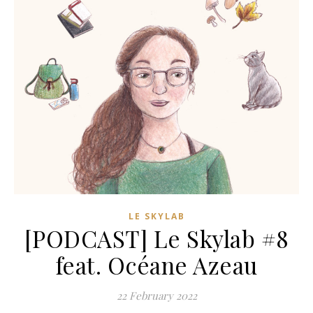
LE SKYLAB
[PODCAST] Le Skylab #8
feat. Océane Azeau
22 February 2022