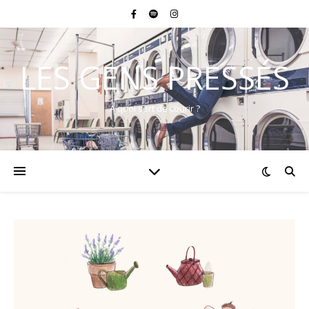
LES GENS PRESSÉS
A quoi sert de courir ?