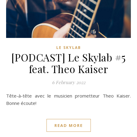
LE SKYLAB
[PODCAST] Le Skylab #5
feat. Theo Kaiser
6 February 2022
Tête-à-tête avec le musicien prometteur Theo Kaiser.
Bonne écoute!
READ MORE