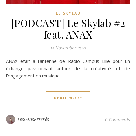
LE SKYLAB
[PODCAST] Le Skylab #2
feat. ANAX
15 November 2021
ANAX était à l'antenne de Radio Campus Lille pour un
échange passionnant autour de la créativité, et de
l'engagement en musique.
READ MORE
LesGensPressés
0 Comments