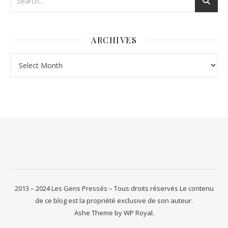
ARCHIVES
Archives
2013 – 2024 Les Gens Pressés – Tous droits réservés Le contenu
de ce blog est la propriété exclusive de son auteur.
Ashe Theme by
WP Royal
.