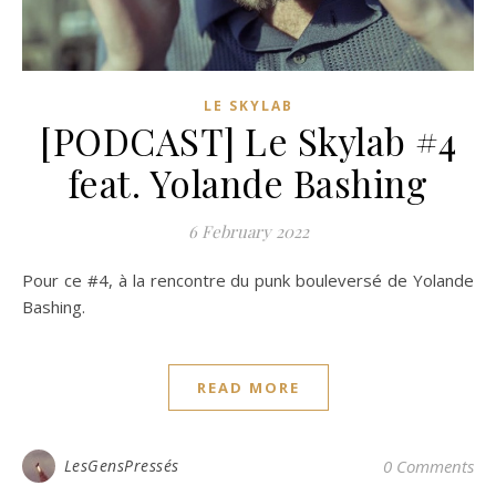
LE SKYLAB
[PODCAST] Le Skylab #4
feat. Yolande Bashing
6 February 2022
Pour ce #4, à la rencontre du punk bouleversé de Yolande
Bashing.
READ MORE
LesGensPressés
0 Comments