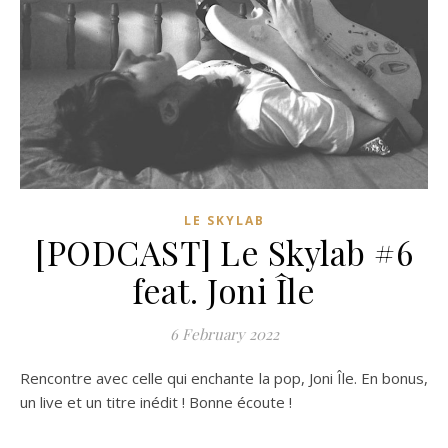
LE SKYLAB
[PODCAST] Le Skylab #6
feat. Joni Île
6 February 2022
Rencontre avec celle qui enchante la pop, Joni Île. En bonus,
un live et un titre inédit ! Bonne écoute !