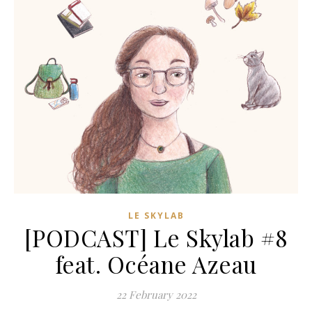
LE SKYLAB
[PODCAST] Le Skylab #8
feat. Océane Azeau
22 February 2022