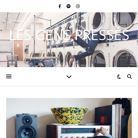
LES GENS PRESSÉS
A quoi sert de courir ?