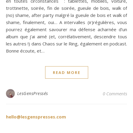
en toutes circonstances : tablettes, mobiles, voiture,
trottinette, soirée, fin de soirée, gueule de bois, walk of
(no) shame, after party malgré la gueule de bois et walk of
shame, finalement, oui… A intervalles (ir)régulières, vous
pourrez également savourer ma défense acharnée d’un
album que j’ai aimé (et, corrélativement, descendre tous
les autres !) dans Chaos sur le Ring, également en podcast.
Bonne écoute, et…
READ MORE
LesGensPressés
0 Comments
hello@lesgenspresses.com