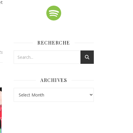
et
RECHERCHE
ts
ARCHIVES
Archives