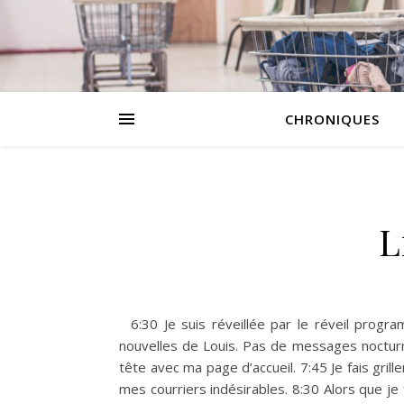
CHRONIQUES
L
6:30 Je suis réveillée par le réveil progr
nouvelles de Louis. Pas de messages nocturn
tête avec ma page d’accueil. 7:45 Je fais grill
mes courriers indésirables. 8:30 Alors que je