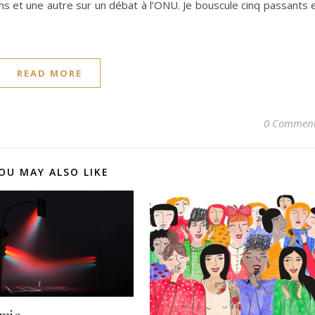
ons et une autre sur un débat à l’ONU. Je bouscule cinq passants 
READ MORE
0 Commen
OU MAY ALSO LIKE