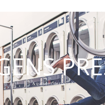
 GENS PRE
A quoi sert de courir ?