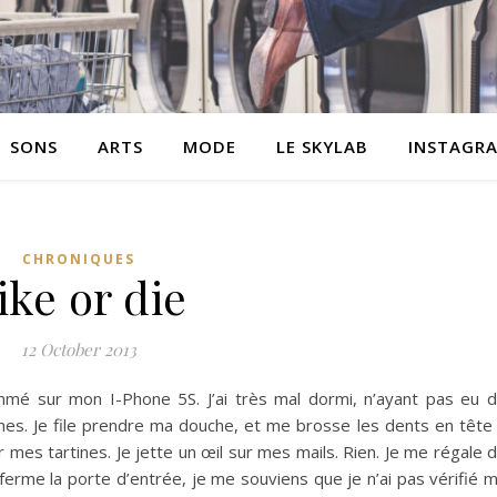
SONS
ARTS
MODE
LE SKYLAB
INSTAGR
CHRONIQUES
ike or die
12 October 2013
ammé sur mon I-Phone 5S. J’ai très mal dormi, n’ayant pas eu 
es. Je file prendre ma douche, et me brosse les dents en tête
er mes tartines. Je jette un œil sur mes mails. Rien. Je me régale 
 ferme la porte d’entrée, je me souviens que je n’ai pas vérifié 