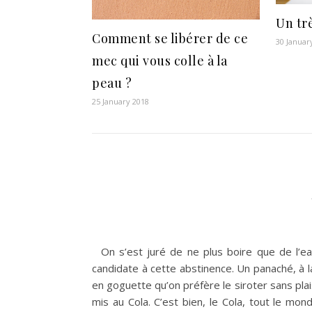
Un tr
Comment se libérer de ce
30 Januar
mec qui vous colle à la
peau ?
25 January 2018
On s’est juré de ne plus boire que de l’ea
candidate à cette abstinence. Un panaché, à la
en goguette qu’on préfère le siroter sans plais
mis au Cola. C’est bien, le Cola, tout le m