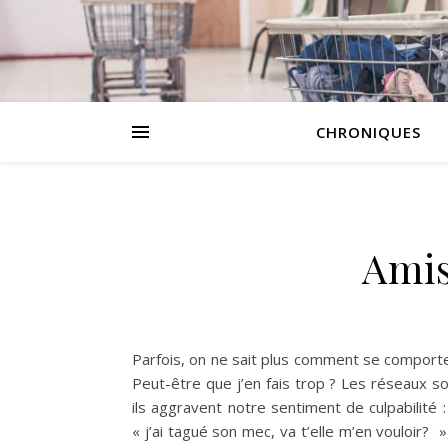
CHRONIQUES
Amis
Parfois, on ne sait plus comment se comport
Peut-être que j’en fais trop ? Les réseaux so
ils aggravent notre sentiment de culpabilité 
« j’ai tagué son mec, va t’elle m’en vouloir? »