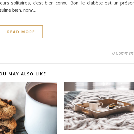
eurs solitaires, c’est bien connu. Bon, le diabète est un prése
suline bien, non?…
READ MORE
0 Commen
OU MAY ALSO LIKE