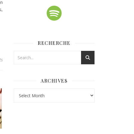
en
s,
RECHERCHE
ts
ARCHIVES
Archives