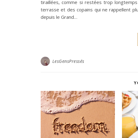
tiraillées, comme si restées trop longtemps
terrasse et des copains qui ne rappellent pl
depuis le Grand…
LesGensPressés
Y