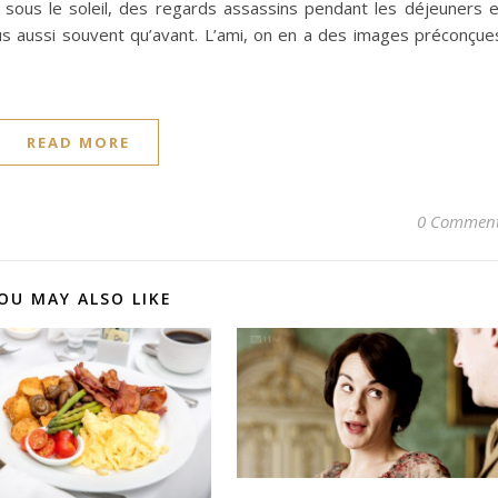
 sous le soleil, des regards assassins pendant les déjeuners 
us aussi souvent qu’avant. L’ami, on en a des images préconçue
READ MORE
0 Commen
OU MAY ALSO LIKE