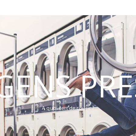
 GENS PRE
A quoi sert de courir ?