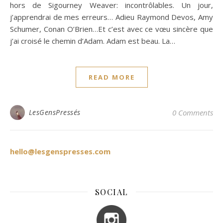
hors de Sigourney Weaver: incontrôlables. Un jour,
j’apprendrai de mes erreurs… Adieu Raymond Devos, Amy
Schumer, Conan O’Brien…Et c’est avec ce vœu sincère que
j’ai croisé le chemin d’Adam. Adam est beau. La…
READ MORE
LesGensPressés
0 Comments
hello@lesgenspresses.com
SOCIAL