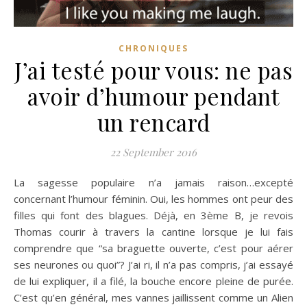
CHRONIQUES
J’ai testé pour vous: ne pas
avoir d’humour pendant
un rencard
22 September 2016
La sagesse populaire n’a jamais raison…excepté
concernant l’humour féminin. Oui, les hommes ont peur des
filles qui font des blagues. Déjà, en 3ème B, je revois
Thomas courir à travers la cantine lorsque je lui fais
comprendre que “sa braguette ouverte, c’est pour aérer
ses neurones ou quoi”? J’ai ri, il n’a pas compris, j’ai essayé
de lui expliquer, il a filé, la bouche encore pleine de purée.
C’est qu’en général, mes vannes jaillissent comme un Alien