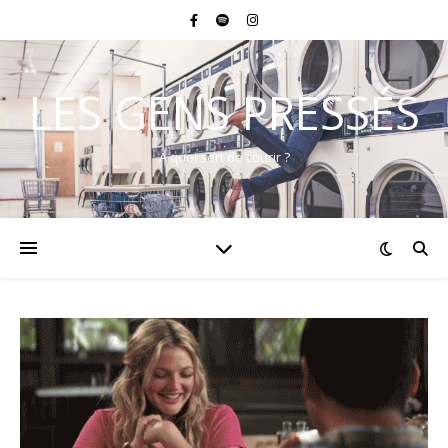
LES GENS PRESSÉS
A quoi sert de courir ?