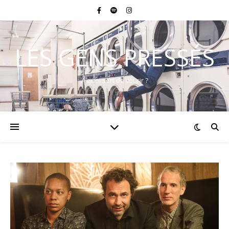
LES GENS PRESSÉS
A quoi sert de courir ?