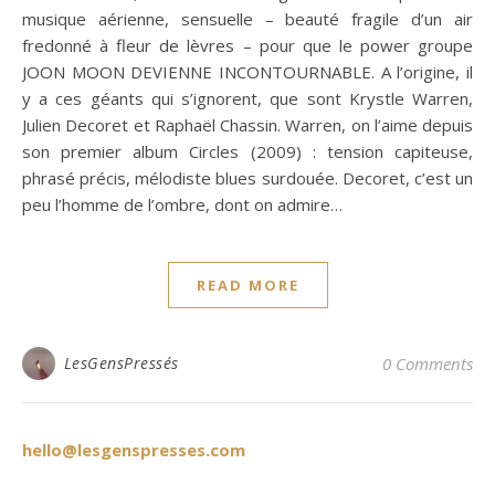
musique aérienne, sensuelle – beauté fragile d’un air
fredonné à fleur de lèvres – pour que le power groupe
JOON MOON DEVIENNE INCONTOURNABLE. A l’origine, il
y a ces géants qui s’ignorent, que sont Krystle Warren,
Julien Decoret et Raphaël Chassin. Warren, on l’aime depuis
son premier album Circles (2009) : tension capiteuse,
phrasé précis, mélodiste blues surdouée. Decoret, c’est un
peu l’homme de l’ombre, dont on admire…
READ MORE
LesGensPressés
0 Comments
hello@lesgenspresses.com