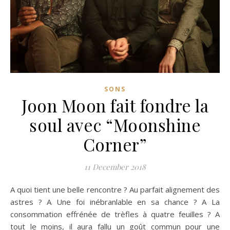
SONS
Joon Moon fait fondre la
soul avec “Moonshine
Corner”
11 December 2018
A quoi tient une belle rencontre ? Au parfait alignement des
astres ? A Une foi inébranlable en sa chance ? A La
consommation effrénée de trèfles à quatre feuilles ? A
tout le moins, il aura fallu un goût commun pour une