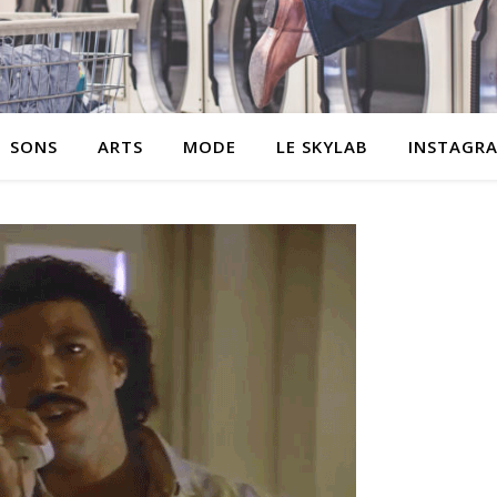
SONS
ARTS
MODE
LE SKYLAB
INSTAGR