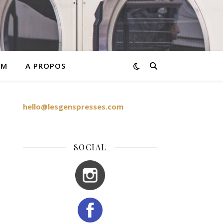
AM
A PROPOS
hello@lesgenspresses.com
SOCIAL