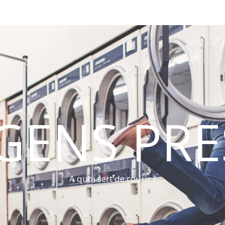
 GENS PRE
A quoi sert de courir ?