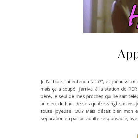
App
Je l’ai bipé. J’ai entendu “allô?”, et j’ai aussi
mais ça a coupé, j’arrivai à la station de RER
père, le seul de mes proches qui ne sait té
un dieu, du haut de ses quatre-vingt six ans-
toute joyeuse. Oui? Mais c’était bien mon 
séparation en parfait adulte responsable, a