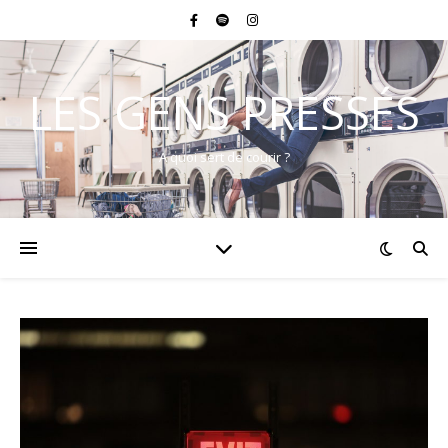
LES GENS PRESSÉS
A quoi sert de courir ?