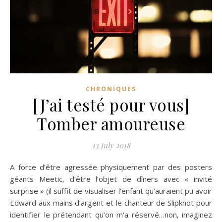
CHRONIQUES
[J’ai testé pour vous]
Tomber amoureuse
13 July 2018
A force d’être agressée physiquement par des posters
géants Meetic, d’être l’objet de dîners avec « invité
surprise » (il suffit de visualiser l’enfant qu’auraient pu avoir
Edward aux mains d’argent et le chanteur de Slipknot pour
identifier le prétendant qu’on m’a réservé…non, imaginez