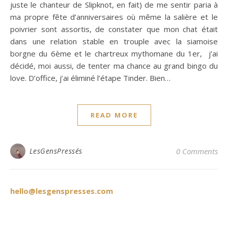
juste le chanteur de Slipknot, en fait) de me sentir paria à
ma propre fête d’anniversaires où même la salière et le
poivrier sont assortis, de constater que mon chat était
dans une relation stable en trouple avec la siamoise
borgne du 6ème et le chartreux mythomane du 1er, j’ai
décidé, moi aussi, de tenter ma chance au grand bingo du
love. D’office, j’ai éliminé l’étape Tinder. Bien…
READ MORE
LesGensPressés
0 Comments
hello@lesgenspresses.com