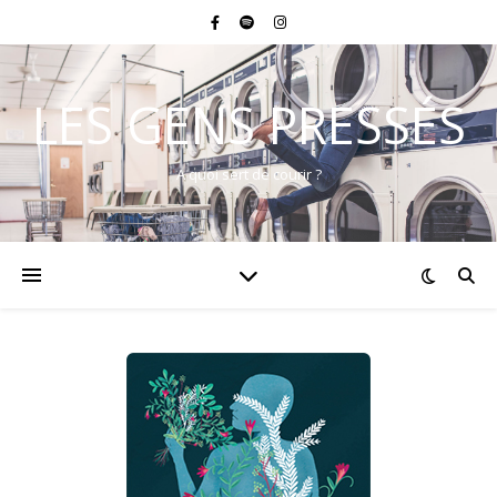
LES GENS PRESSÉS
A quoi sert de courir ?