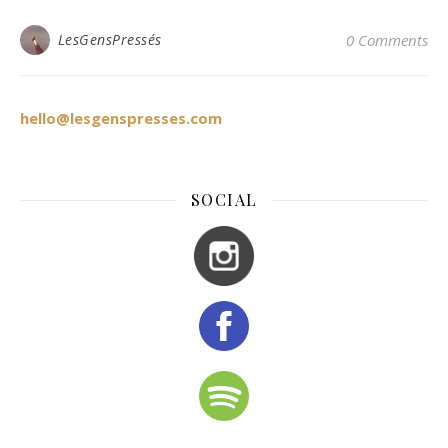
LesGensPressés
0 Comments
hello@lesgenspresses.com
SOCIAL